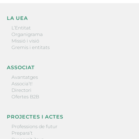
LA UEA
L’Entitat
Organigrama
Missió i visió
Gremis i entitats
ASSOCIAT
Avantatges
Associa’t!
Directori
Ofertes B2B
PROJECTES I ACTES
Professions de futur
Prepara’t