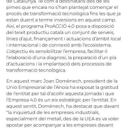
de Catalunya. Té com a destinataris des de les
pimes que encara no s’han plantejat començar el
procés de transformació tecnològica fins les que ja
estan duent a terme inversions en aquest camp.
Així, el programa ProACCIÓ 4.0 posa a disposició
del teixit productiu català un conjunt de serveis,
línies d’ajut, finançament i actuacions d’àmbit local
i internacional i de connexió amb l’ecosistema.
L’objectiu és sensibilitzar l’empresa, facilitar-li
l’elaboració d’una diagnosi, la preparació d’un pla
d’actuacions i la implantació dels processos de
transformació tecnològica.
En aquest marc Joan Domènech, president de la
Unió Empresarial de l’Anoia ha exposat la gratitud
de l’entitat per tal d’acollir aquesta jornada i que
l’Empresa 4.0 és un eix estratègic per l’entitat. En
aquest sentit, Domènech, ha destacat que davant
“la inquietud de les empreses industrials,
especialment del metall, des de la UEA es va voler
apostar per acompanyar a les empreses davant