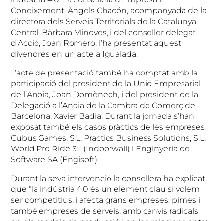
Coneixement, Àngels Chacón, acompanyada de la
directora dels Serveis Territorials de la Catalunya
Central, Bàrbara Minoves, i del conseller delegat
d’Acció, Joan Romero, l’ha presentat aquest
divendres en un acte a Igualada.
L’acte de presentació també ha comptat amb la
participació del president de la Unió Empresarial
de l’Anoia, Joan Domènech, i del president de la
Delegació a l’Anoia de la Cambra de Comerç de
Barcelona, Xavier Badia. Durant la jornada s’han
exposat també els casos pràctics de les empreses
Cubus Games, S.L, Practics Business Solutions, S.L,
World Pro Ride SL (Indoorwall) i Enginyeria de
Software SA (Engisoft).
Durant la seva intervenció la consellera ha explicat
que “la indústria 4.0 és un element clau si volem
ser competitius, i afecta grans empreses, pimes i
també empreses de serveis, amb canvis radicals