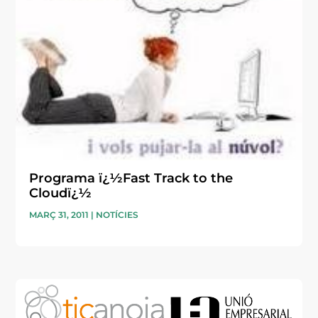
Programa ï¿½Fast Track to the
Cloudï¿½
MARÇ 31, 2011
|
NOTÍCIES