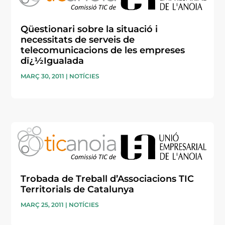
Qüestionari sobre la situació i
necessitats de serveis de
telecomunicacions de les empreses
dï¿½Igualada
MARÇ 30, 2011
|
NOTÍCIES
Trobada de Treball d’Associacions TIC
Territorials de Catalunya
MARÇ 25, 2011
|
NOTÍCIES