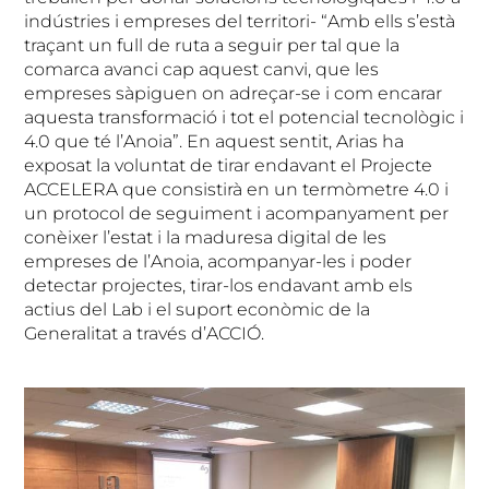
indústries i empreses del territori- “Amb ells s’està
traçant un full de ruta a seguir per tal que la
comarca avanci cap aquest canvi, que les
empreses sàpiguen on adreçar-se i com encarar
aquesta transformació i tot el potencial tecnològic i
4.0 que té l’Anoia”. En aquest sentit, Arias ha
exposat la voluntat de tirar endavant el Projecte
ACCELERA que consistirà en un termòmetre 4.0 i
un protocol de seguiment i acompanyament per
conèixer l’estat i la maduresa digital de les
empreses de l’Anoia, acompanyar-les i poder
detectar projectes, tirar-los endavant amb els
actius del Lab i el suport econòmic de la
Generalitat a través d’ACCIÓ.