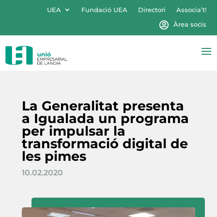
UEA
Fundació UEA
Directori
Associa’t!
Àrea socis
La Generalitat presenta
a Igualada un programa
per impulsar la
transformació digital de
les pimes
10.02.2020