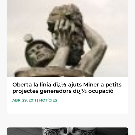
Oberta la línia dï¿½ ajuts Miner a petits
projectes generadors dï¿½ ocupació
ABR. 29, 2011
|
NOTÍCIES