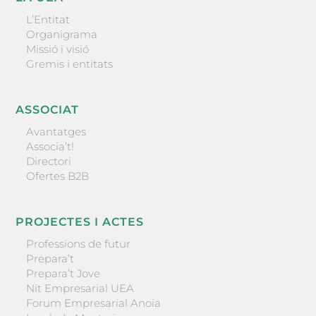
L’Entitat
Organigrama
Missió i visió
Gremis i entitats
ASSOCIAT
Avantatges
Associa’t!
Directori
Ofertes B2B
PROJECTES I ACTES
Professions de futur
Prepara’t
Prepara’t Jove
Nit Empresarial UEA
Forum Empresarial Anoia