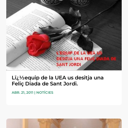
Lï¿½equip de la UEA us desitja una
Feliç Diada de Sant Jordi.
ABR. 21, 2011
|
NOTÍCIES