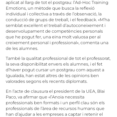
aplicat al llarg de tot el postgrau: l’Ad-Hoc Training
Emotions, un mètode que busca la reflexió
individual i col·lectiva a través de l’observació, la
conducció de grups de treball, i el feedback. «M’ha
semblat excel·lent el treball d’autoconeixement i
desenvolupament de competències personals
que he pogut fer, una eina molt valuosa per al
creixement personal i professional», comenta una
de les alumnes.
També la qualitat professional de tot el professorat,
la seva disponibilitat envers els alumnes, i el fet
d’haver pogut cursar un postgrau com aquest a
Igualada, han estat altres de les opinions ben
valorades segons els recents diplomats.
En l’acte de clausura el president de la UEA, Blai
Paco, va afirmar que «l’Anoia necessita
professionals ben formats i un perfil clau són els
professionals de l’àrea de recursos humans que
han d’ajudar a les empreses a captar i retenir el