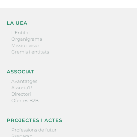
LA UEA
L’Entitat
Organigrama
Missió i visió
Gremis i entitats
ASSOCIAT
Avantatges
Associa’t!
Directori
Ofertes B2B
PROJECTES I ACTES
Professions de futur
Prepara’t