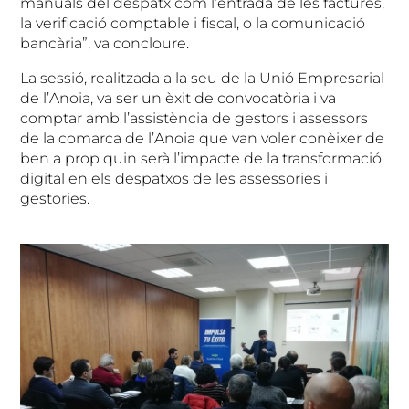
manuals del despatx com l’entrada de les factures,
la verificació comptable i fiscal, o la comunicació
bancària”, va concloure.
La sessió, realitzada a la seu de la Unió Empresarial
de l’Anoia, va ser un èxit de convocatòria i va
comptar amb l’assistència de gestors i assessors
de la comarca de l’Anoia que van voler conèixer de
ben a prop quin serà l’impacte de la transformació
digital en els despatxos de les assessories i
gestories.