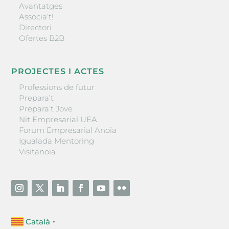
Avantatges
Associa’t!
Directori
Ofertes B2B
PROJECTES I ACTES
Professions de futur
Prepara’t
Prepara’t Jove
Nit Empresarial UEA
Forum Empresarial Anoia
Igualada Mentoring
Visitanoia
Català
▼