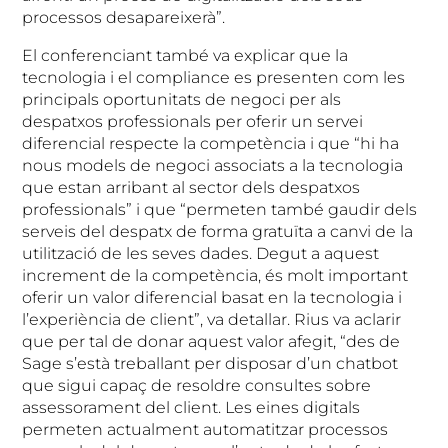
processos desapareixerà”.
El conferenciant també va explicar que la
tecnologia i el compliance es presenten com les
principals oportunitats de negoci per als
despatxos professionals per oferir un servei
diferencial respecte la competència i que “hi ha
nous models de negoci associats a la tecnologia
que estan arribant al sector dels despatxos
professionals” i que “permeten també gaudir dels
serveis del despatx de forma gratuïta a canvi de la
utilització de les seves dades. Degut a aquest
increment de la competència, és molt important
oferir un valor diferencial basat en la tecnologia i
l’experiència de client”, va detallar. Rius va aclarir
que per tal de donar aquest valor afegit, “des de
Sage s’està treballant per disposar d’un chatbot
que sigui capaç de resoldre consultes sobre
assessorament del client. Les eines digitals
permeten actualment automatitzar processos