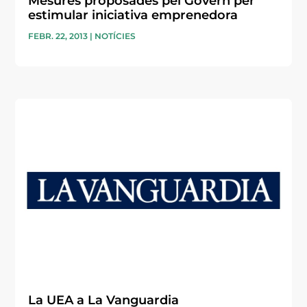
Mesures proposades pel Govern per
estimular iniciativa emprenedora
FEBR. 22, 2013
|
NOTÍCIES
La UEA a La Vanguardia