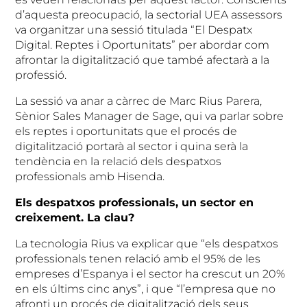
d’aquesta preocupació, la sectorial UEA assessors
va organitzar una sessió titulada “El Despatx
Digital. Reptes i Oportunitats” per abordar com
afrontar la digitalització que també afectarà a la
professió.
La sessió va anar a càrrec de Marc Rius Parera,
Sènior Sales Manager de Sage, qui va parlar sobre
els reptes i oportunitats que el procés de
digitalització portarà al sector i quina serà la
tendència en la relació dels despatxos
professionals amb Hisenda.
Els despatxos professionals, un sector en
creixement. La clau?
La tecnologia Rius va explicar que “els despatxos
professionals tenen relació amb el 95% de les
empreses d’Espanya i el sector ha crescut un 20%
en els últims cinc anys”, i que “l’empresa que no
afronti un procés de digitalització dels seus