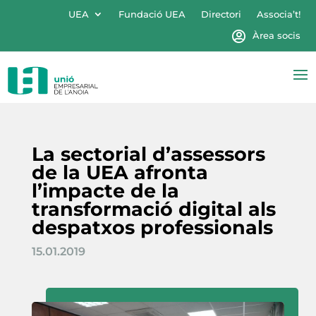
UEA
Fundació UEA
Directori
Associa’t!
Àrea socis
La sectorial d’assessors
de la UEA afronta
l’impacte de la
transformació digital als
despatxos professionals
15.01.2019