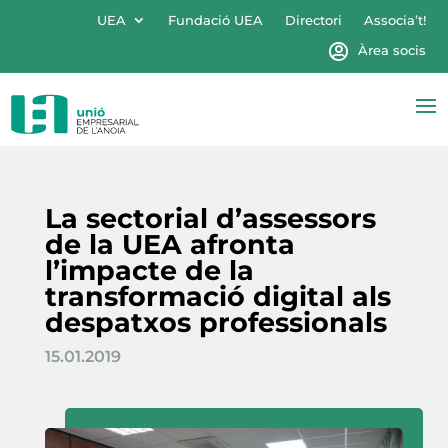
UEA
Fundació UEA
Directori
Associa’t!
Àrea socis
La sectorial d’assessors
de la UEA afronta
l’impacte de la
transformació digital als
despatxos professionals
15.01.2019