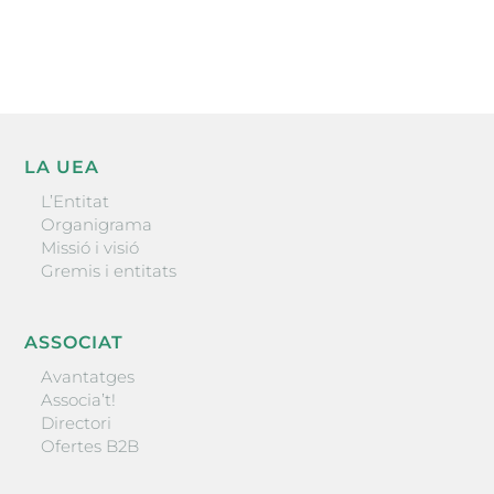
ENVIAR
LA UEA
L’Entitat
Organigrama
Missió i visió
Gremis i entitats
ASSOCIAT
Avantatges
Associa’t!
Directori
Ofertes B2B