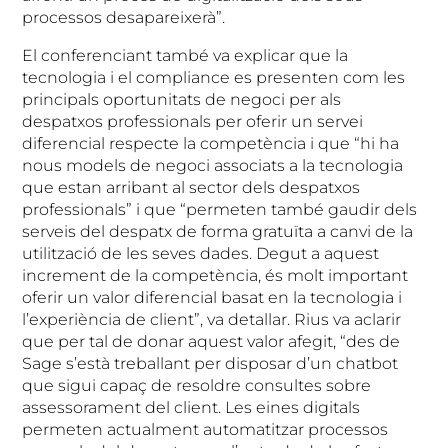
processos desapareixerà”.
El conferenciant també va explicar que la
tecnologia i el compliance es presenten com les
principals oportunitats de negoci per als
despatxos professionals per oferir un servei
diferencial respecte la competència i que “hi ha
nous models de negoci associats a la tecnologia
que estan arribant al sector dels despatxos
professionals” i que “permeten també gaudir dels
serveis del despatx de forma gratuïta a canvi de la
utilització de les seves dades. Degut a aquest
increment de la competència, és molt important
oferir un valor diferencial basat en la tecnologia i
l’experiència de client”, va detallar. Rius va aclarir
que per tal de donar aquest valor afegit, “des de
Sage s’està treballant per disposar d’un chatbot
que sigui capaç de resoldre consultes sobre
assessorament del client. Les eines digitals
permeten actualment automatitzar processos