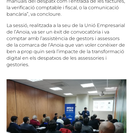
manuals del despatx com l’entrada de les factures,
la verificació comptable i fiscal, o la comunicació
bancària”, va concloure.
La sessió, realitzada a la seu de la Unió Empresarial
de l’Anoia, va ser un èxit de convocatòria i va
comptar amb l’assistència de gestors i assessors
de la comarca de l’Anoia que van voler conèixer de
ben a prop quin serà l’impacte de la transformació
digital en els despatxos de les assessories i
gestories.