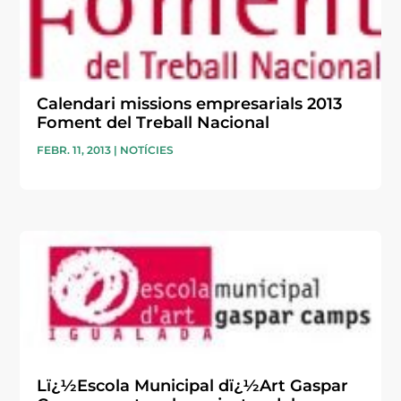
Calendari missions empresarials 2013
Foment del Treball Nacional
FEBR. 11, 2013
|
NOTÍCIES
Lï¿½Escola Municipal dï¿½Art Gaspar