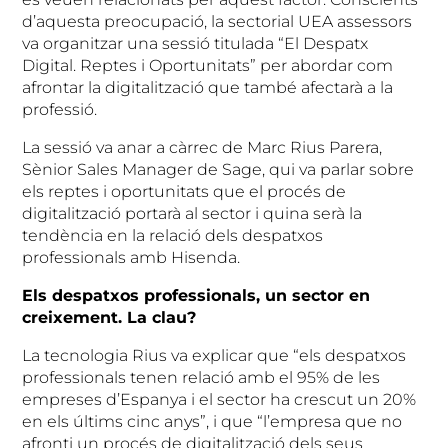
d’aquesta preocupació, la sectorial UEA assessors
va organitzar una sessió titulada “El Despatx
Digital. Reptes i Oportunitats” per abordar com
afrontar la digitalització que també afectarà a la
professió.
La sessió va anar a càrrec de Marc Rius Parera,
Sènior Sales Manager de Sage, qui va parlar sobre
els reptes i oportunitats que el procés de
digitalització portarà al sector i quina serà la
tendència en la relació dels despatxos
professionals amb Hisenda.
Els despatxos professionals, un sector en
creixement. La clau?
La tecnologia Rius va explicar que “els despatxos
professionals tenen relació amb el 95% de les
empreses d’Espanya i el sector ha crescut un 20%
en els últims cinc anys”, i que “l’empresa que no
afronti un procés de digitalització dels seus