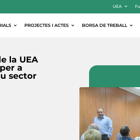
UEA
Fu
RIALS
PROJECTES I ACTES
BORSA DE TREBALL
de la UEA
per a
eu sector