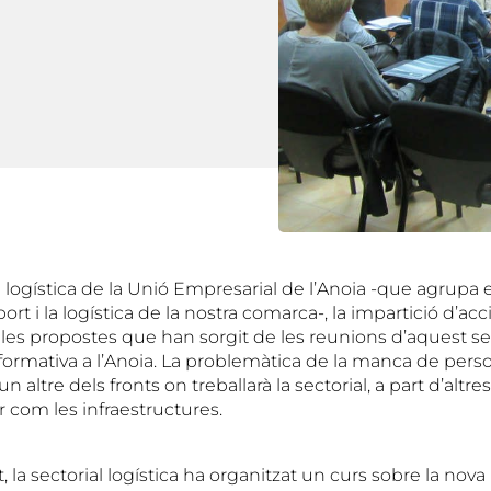
al logística de la Unió Empresarial de l’Anoia -que agrup
port i la logística de la nostra comarca-, la impartició d’ac
 les propostes que han sorgit de les reunions d’aquest s
formativa a l’Anoia. La problemàtica de la manca de pers
un altre dels fronts on treballarà la sectorial, a part d’alt
r com les infraestructures.
, la sectorial logística ha organitzat un curs sobre la nov