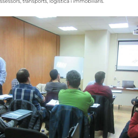
sessors, transports, logística i immobiliaris.