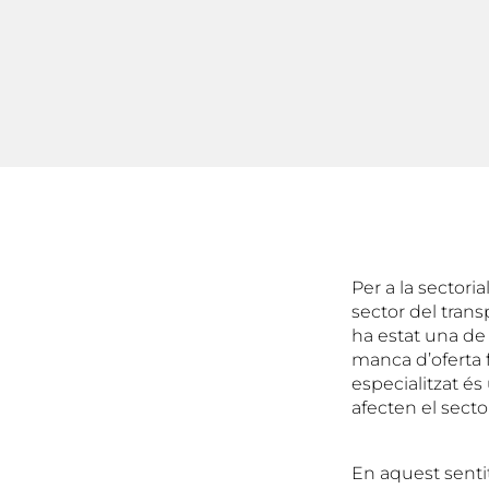
Per a la sectori
sector del trans
ha estat una de
manca d’oferta 
especialitzat és 
afecten el secto
En aquest sentit