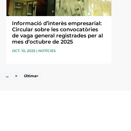
Informació d’interès empresarial:
Circular sobre les convocatòries
de vaga general registrades per al
mes d’octubre de 2025
OCT. 10, 2025
|
NOTÍCIES
...
>
Última>
i accepto la poítica de privacitat