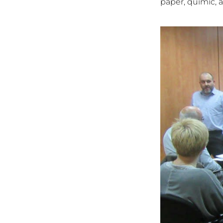
paper, químic, as