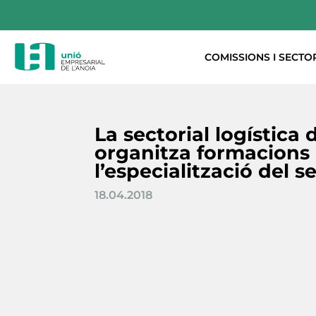
COMISSIONS I SECTO
La sectorial logística 
organitza formacions 
l’especialització del s
18.04.2018