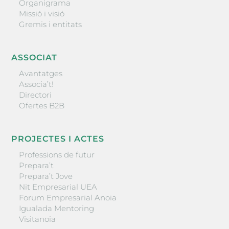
Organigrama
Missió i visió
Gremis i entitats
ASSOCIAT
Avantatges
Associa’t!
Directori
Ofertes B2B
PROJECTES I ACTES
Professions de futur
Prepara’t
Prepara’t Jove
Nit Empresarial UEA
Forum Empresarial Anoia
Igualada Mentoring
Visitanoia