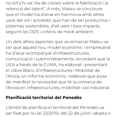
no tot s’hi val. Ha de créixer sobre la fidelització i la
retenció del talent”. A més, Mateu va concloure
que el model ha d’anar en harmonia amb altres
usos del sòl i activitats; que han de ser productius i
sistemes sostenibles, d’alt valor i baix impacte,
seguint les ODS i criteris de medi ambient.
Un dels altres aspectes que va remarcar Mateu va
ser que aquest nou model econòmic i empresarial
ha d’anar acompanyat d’infraestructures,
comunicació i subministraments; recordant que la
UEA a través de la CUMA, ha elaborat i presentant
el Llibre Blanc d’Infraestructures i Mobilitat de
l’Anoia, un informe econòmic i elaborat que posa
de manifest la necessitat que té la comarca de
l’Anoia en infraestructures, mobilitat i sòl industrial.
Planificació territorial del Penedès
L’àmbit de planificació territorial del Penedès va
ser fixat per la Llei 23/2010, del 22 de juliol i abasta 4