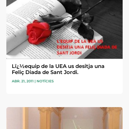
Lï¿½equip de la UEA us desitja una
Feliç Diada de Sant Jordi.
ABR. 21, 2011
|
NOTÍCIES