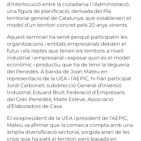
d’interlocució entre la ciutadania i l’Administració,
una figura de planificació, derivada del Pla
territorial general de Catalunya, que estableixen el
model d’un territori concret pels 20 anys vinents.
Aquest seminari ha servit perquè participatin les
organitzacions i entitats empresarials debatin el
futur i els reptes que tenen els territoris a nivell
industrial i empresarial i exposar quin és el model
econòmic i productiu que ha de tenir la Vegueria
del Penedès. A banda de Joan Mateu en
representació de la UEA i l’AEPIC, hi han participat
Jordi Carbonell, subdirecció General d’Inversió
Industrial; Eduard Brull, Federació d’Empresaris
del Gran Penedès; Maite Esteve, Associació
d’Elaboradors de Cava.
El vicepresident de la UEA i president de l’AEPIC,
Mateu va afirmar que la comarca compta amb una
àmplia diversificació sectorial, sorgida arran de les
crisis que ha patit el territori, però basada en