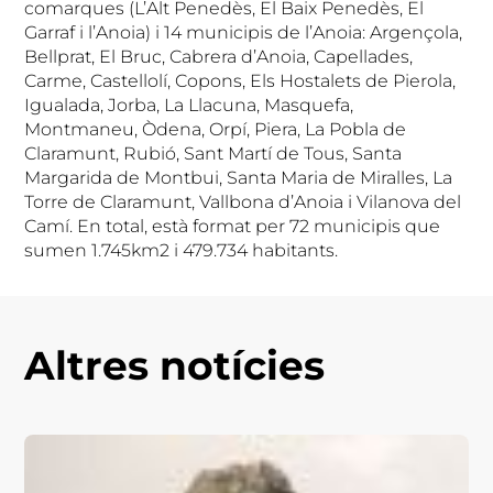
comarques (L’Alt Penedès, El Baix Penedès, El
Garraf i l’Anoia) i 14 municipis de l’Anoia: Argençola,
Bellprat, El Bruc, Cabrera d’Anoia, Capellades,
Carme, Castellolí, Copons, Els Hostalets de Pierola,
Igualada, Jorba, La Llacuna, Masquefa,
Montmaneu, Òdena, Orpí, Piera, La Pobla de
Claramunt, Rubió, Sant Martí de Tous, Santa
Margarida de Montbui, Santa Maria de Miralles, La
Torre de Claramunt, Vallbona d’Anoia i Vilanova del
Camí. En total, està format per 72 municipis que
sumen 1.745km2 i 479.734 habitants.
Altres notícies