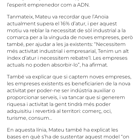
l’esperit emprenedor com a ADN.
Tanmateix, Mateu va recordar que l’Anoia
actualment supera el 16% d’atur, i per aquest
motiu va reblar la necessitat de sòl industrial a la
comarca per a la vinguda de noves empreses, però
també, per ajudar a les ja existents: “Necessitem
més activitat industrial i empresarial, Tenim un alt
índex d’atur i necessitem rebatre’l. Les empreses
actuals no poden absorbir-lo”, ha afirmat.
També va explicar que si captem noves empreses,
les empreses existents es beneficiarien de la nova
activitat per poder-ne ser indústria auxiliar o
proporcionar serveis, i va tancar que si generem
riquesa i activitat la gent tindrà més poder
adquisitiu i revertirà al territori: comerç, oci,
turisme, consum…
En aquesta línia, Mateu també ha explicat les
bases en què s’ha de sustentar aquest model “on