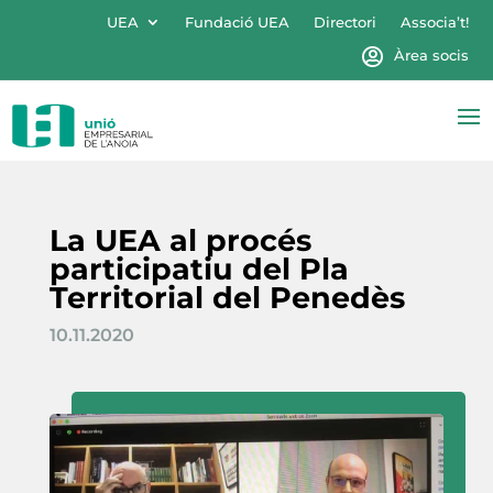
UEA
Fundació UEA
Directori
Associa’t!
Àrea socis
La UEA al procés
participatiu del Pla
Territorial del Penedès
10.11.2020