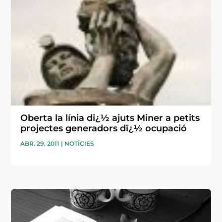
Oberta la línia dï¿½ ajuts Miner a petits
projectes generadors dï¿½ ocupació
ABR. 29, 2011
|
NOTÍCIES