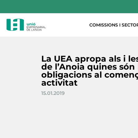
COMISSIONS I SECTO
La UEA apropa als i l
de l’Anoia quines són 
obligacions al començ
activitat
15.01.2019