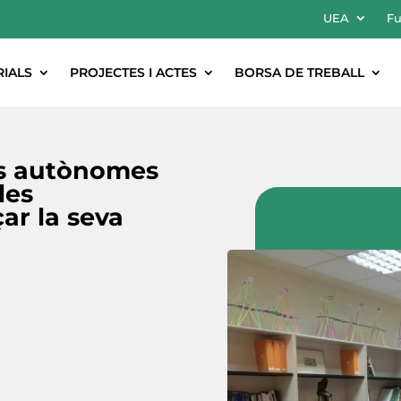
UEA
Fu
RIALS
PROJECTES I ACTES
BORSA DE TREBALL
es autònomes
les
ar la seva