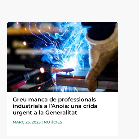
Greu manca de professionals
industrials a l’Anoia: una crida
urgent a la Generalitat
MARÇ 25, 2025
|
NOTÍCIES