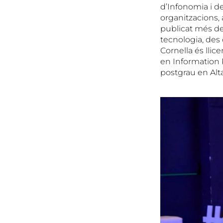
d’Infonomia i de
organitzacions
publicat més de 
tecnologia, des 
Cornella és llic
en Information 
postgrau en Alt