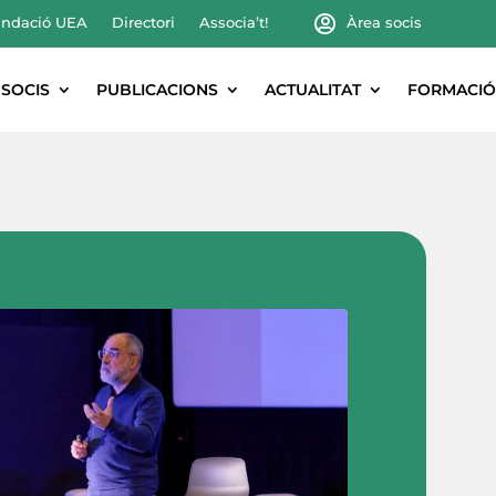
ndació UEA
Directori
Associa’t!
Àrea socis
SOCIS
PUBLICACIONS
ACTUALITAT
FORMACIÓ