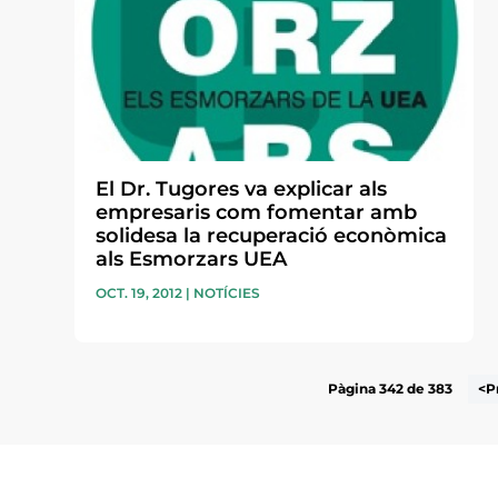
El Dr. Tugores va explicar als
empresaris com fomentar amb
solidesa la recuperació econòmica
als Esmorzars UEA
OCT. 19, 2012
|
NOTÍCIES
Pàgina 342 de 383
<P