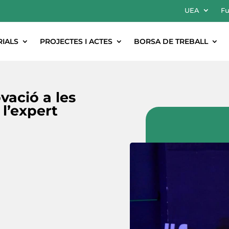
UEA
Fu
RIALS
PROJECTES I ACTES
BORSA DE TREBALL
vació a les
l’expert