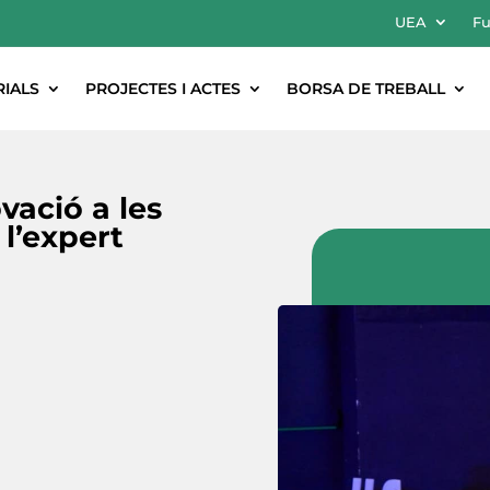
UEA
Fu
RIALS
PROJECTES I ACTES
BORSA DE TREBALL
vació a les
l’expert