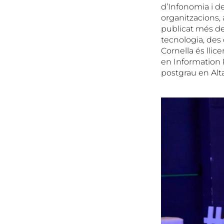
d’Infonomia i de
organitzacions
publicat més de 
tecnologia, des 
Cornella és llic
en Information 
postgrau en Alt