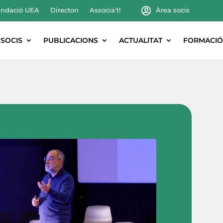
ndació UEA
Directori
Associa’t!
Àrea socis
SOCIS
PUBLICACIONS
ACTUALITAT
FORMACIÓ