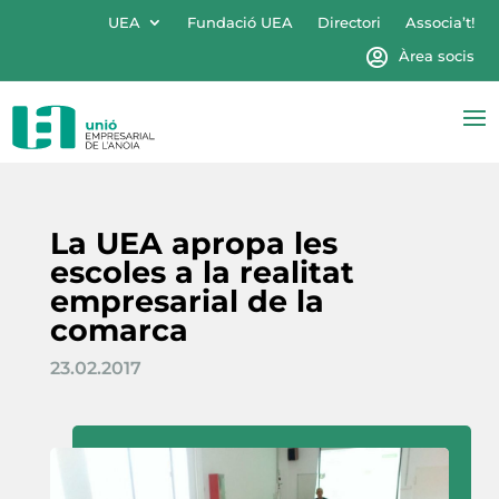
UEA
Fundació UEA
Directori
Associa’t!
Àrea socis
La UEA apropa les
escoles a la realitat
empresarial de la
comarca
23.02.2017