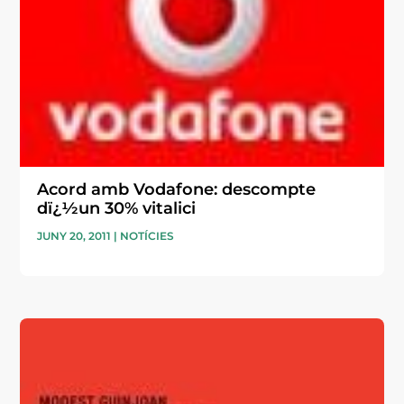
Acord amb Vodafone: descompte
dï¿½un 30% vitalici
JUNY 20, 2011
|
NOTÍCIES