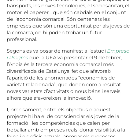
transports, les noves tecnologies, el sociosanitari, el
motor, el paperer… que són cabdals en el conjunt
de l’economia comarcal. Són centenars les
empreses que són una oportunitat per als joves de
la comarca, on hi poden trobar un futur
professional.
Segons es va posar de manifest a l’estudi
Empresa
i Progrés
que la UEA va presentar el 9 de febrer,
l’Anoia és la tercera economia comarcal més
diversificada de Catalunya, fet que afavoreix
l’aparició de les anomenades “economies de
varietat relacionada”, que donen com a resultat
noves varietats d’activitats o nous béns i serveis,
alhora que afavoreixen la innovació.
I, precisament, entre els objectius d’aquest
projecte hi ha el de conscienciar els joves de la
formació i les competències que calen per
treballar amb empreses reals, donar visibilitat a la
feina i els oficis actuals, apropar els processos