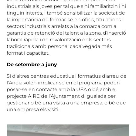
industrials als joves per tal que s’hi familiaritzin i hi
tinguin interès, i també sensibilitzar la societat de
la importància de formar-se en oficis, titulacions i
sectors industrials arrelats a la comarca com a
garantia de retenció del talent a la zona, d’inserció
laboral ràpida i de revalorització dels sectors
tradicionals amb personal cada vegada més
format i capacitat.
De setembre a juny
Si d’altres centres educatius i formatius d’arreu de
l’Anoia volen implicar-se en el programa poden
posar-se en contacte amb la UEA o bé amb el
projecte AIRE de l’Ajuntament d’Igualada per
gestionar o bé una visita a una empresa, o bé que
una empresa els visiti.