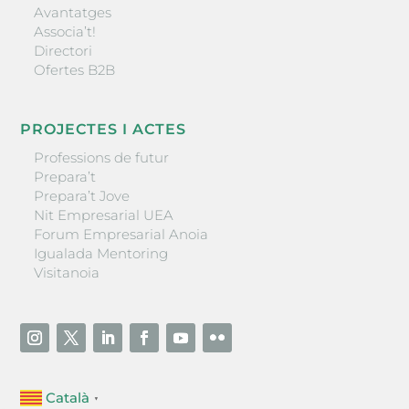
Avantatges
Associa’t!
Directori
Ofertes B2B
PROJECTES I ACTES
Professions de futur
Prepara’t
Prepara’t Jove
Nit Empresarial UEA
Forum Empresarial Anoia
Igualada Mentoring
Visitanoia
Català
▼