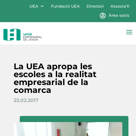
UEA
Fundació UEA
Directori
Associa’t!
Àrea socis
La UEA apropa les
escoles a la realitat
empresarial de la
comarca
23.02.2017