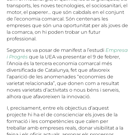
transports, les noves tecnologies, el sociosanitari, el
motor, el paperer… que són cabdals en el conjunt
de l’economia comarcal. Són centenars les
empreses que són una oportunitat per als joves de
la comarca, on hi poden trobar un futur
professional.
Segons es va posar de manifest a l’estudi
Empresa
i Progrés
que la UEA va presentar el 9 de febrer,
l’Anoia és la tercera economia comarcal més
diversificada de Catalunya, fet que afavoreix
l’aparició de les anomenades “economies de
varietat relacionada”, que donen com a resultat
noves varietats d’activitats o nous béns i serveis,
alhora que afavoreixen la innovació.
I, precisament, entre els objectius d’aquest
projecte hi ha el de conscienciar els joves de la
formació i les competències que calen per
treballar amb empreses reals, donar visibilitat a la
feina i els oficis actuals, apropar els processos