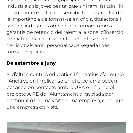
industrials als joves per tal que s’hi familiaritzin i hi
tinguin interès, i també sensibilitzar la societat de
la importància de formar-se en oficis, titulacions i
sectors industrials arrelats a la comarca com a
garantia de retenció del talent a la zona, d’inserció
laboral ràpida i de revalorització dels sectors
tradicionals amb personal cada vegada més
format i capacitat.
De setembre a juny
Si d’altres centres educatius i formatius d’arreu de
l’Anoia volen implicar-se en el programa poden
posar-se en contacte amb la UEA o bé amb el
projecte AIRE de l’Ajuntament d’Igualada per
gestionar o bé una visita a una empresa, o bé que
una empresa els visiti.