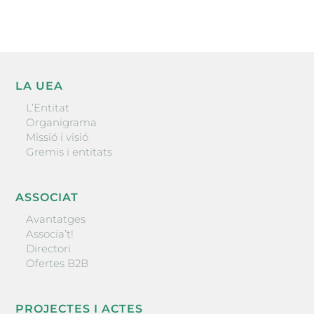
LA UEA
L’Entitat
Organigrama
Missió i visió
Gremis i entitats
ASSOCIAT
Avantatges
Associa’t!
Directori
Ofertes B2B
PROJECTES I ACTES