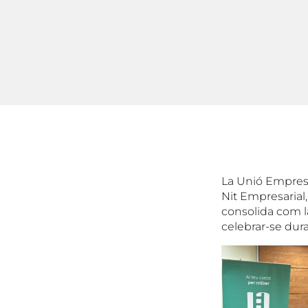
La Unió Empresar
Nit Empresarial
consolida com l
celebrar-se dura