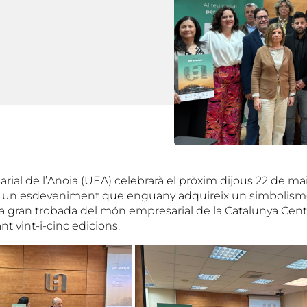
ial de l’Anoia (UEA) celebrarà el pròxim dijous 22 de mai
, un esdeveniment que enguany adquireix un simbolisme 
a gran trobada del món empresarial de la Catalunya Cent
nt vint-i-cinc edicions.