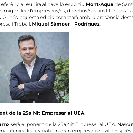
eferència reunirà al pavelló esportiu
Mont-Aqua
de Sant
mig miler d’empresaris/es, directius/ves, institucions i 
 A més, aquesta edició comptarà amb la presència dest
esa i Treball,
Miquel Sàmper i Rodríguez
.
nent de la 25a Nit Empresarial UEA
arro
, serà el ponent de la 25a Nit Empresarial UEA. Nascut
eria Tècnica Industrial i un gran empresari d’èxit. Després