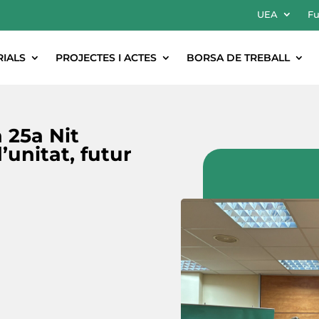
UEA
Fu
RIALS
PROJECTES I ACTES
BORSA DE TREBALL
 25a Nit
’unitat, futur