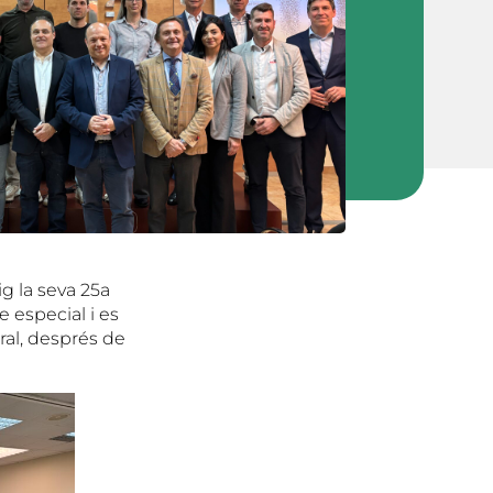
g la seva 25a
especial i es
ral, després de