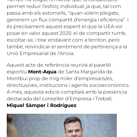
permet reduir l’esforç individual, ja que, tal com
passa amb els estornells, “quan volem plegats,
generem un flux compartit d’energia i eficiència”. I
és precisament aquest esperit el que la UEA vol
posar en valor aquest 2025: el de compartir rumb,
escoltar-se, i tirar endavant com a territori, però
també, reivindicar el sentiment de pertinença a la
Unió Empresarial de l’Anoia.
Aquest acte de referència reunirà al pavelló
esportiu
Mont-Aqua
de Santa Margarida de
Montbui prop de mig miler d’empresaris/es,
directius/ves, institucions i agents socioeconòmics.
A més, aquesta edició comptarà amb la presència
destacada del conseller d’Empresa i Treball,
Miquel Sàmper i Rodríguez
.