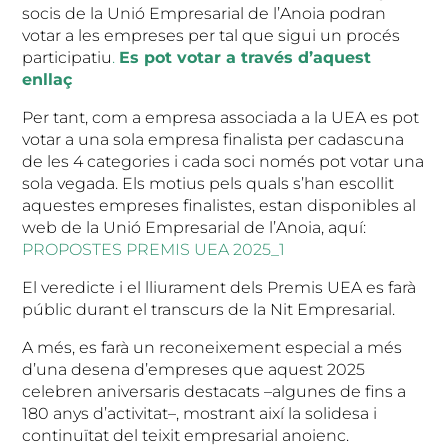
socis de la Unió Empresarial de l’Anoia podran
votar a les empreses per tal que sigui un procés
participatiu
.
Es pot votar a través d’aquest
enllaç
Per tant, com a empresa associada a la UEA es pot
votar a una sola empresa finalista per cadascuna
de les 4 categories i cada soci només pot votar una
sola vegada. Els motius pels quals s’han escollit
aquestes empreses finalistes, estan disponibles al
web de la Unió Empresarial de l’Anoia, aquí:
PROPOSTES PREMIS UEA 2025_1
El veredicte i el lliurament dels Premis UEA es farà
públic durant el transcurs de la Nit Empresarial.
A més, es farà un reconeixement especial a més
d’una desena d’empreses que aquest 2025
celebren aniversaris destacats –algunes de fins a
180 anys d’activitat–, mostrant així la solidesa i
continuïtat del teixit empresarial anoienc.