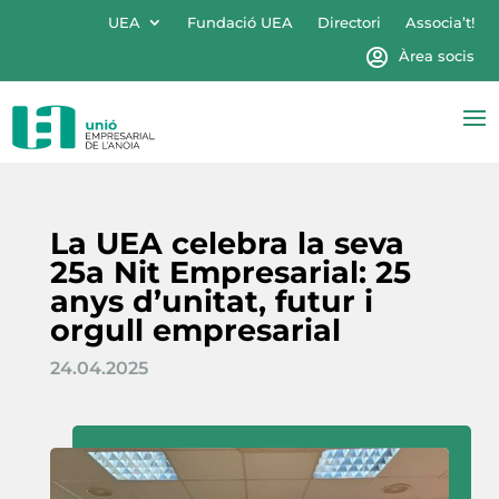
UEA
Fundació UEA
Directori
Associa’t!
Àrea socis
La UEA celebra la seva
25a Nit Empresarial: 25
anys d’unitat, futur i
orgull empresarial
24.04.2025