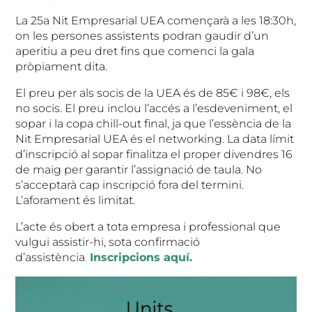
La 25a Nit Empresarial UEA començarà a les 18:30h,
on les persones assistents podran gaudir d’un
aperitiu a peu dret fins que comenci la gala
pròpiament dita.
El preu per als socis de la UEA és de 85€ i 98€, els
no socis. El preu inclou l’accés a l’esdeveniment, el
sopar i la copa chill-out final, ja que l’essència de la
Nit Empresarial UEA és el networking. La data límit
d’inscripció al sopar finalitza el proper divendres 16
de maig per garantir l’assignació de taula. No
s’acceptarà cap inscripció fora del termini.
L’aforament és limitat.
L’acte és obert a tota empresa i professional que
vulgui assistir-hi, sota confirmació
d’assistència
.
Inscripcions aquí.