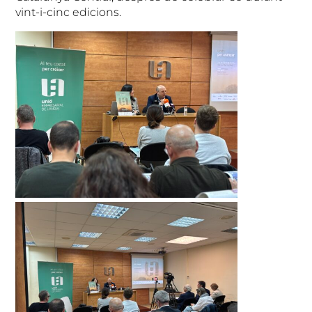
vint-i-cinc edicions.