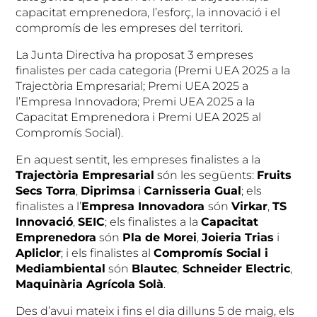
capacitat emprenedora, l’esforç, la innovació i el
compromís de les empreses del territori.
La Junta Directiva ha proposat 3 empreses
finalistes per cada categoria (Premi UEA 2025 a la
Trajectòria Empresarial; Premi UEA 2025 a
l’Empresa Innovadora; Premi UEA 2025 a la
Capacitat Emprenedora i Premi UEA 2025 al
Compromís Social).
En aquest sentit, les empreses finalistes a la
Trajectòria Empresarial
són les següents:
Fruits
Secs Torra
,
Diprimsa
i
Carnisseria Gual
; els
finalistes a l’
Empresa Innovadora
són
Virkar
,
TS
Innovació
,
SEIC
; els finalistes a la
Capacitat
Emprenedora
són
Pla de Morei
,
Joieria Trias
i
Apliclor
; i els finalistes al
Compromís Social i
Mediambiental
són
Blautec
,
Schneider Electric
,
Maquinària Agrícola Solà
.
Des d’avui mateix i fins el dia dilluns 5 de maig, els