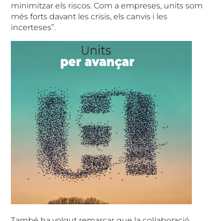
minimitzar els riscos. Com a empreses, units som
més forts davant les crisis, els canvis i les
incerteses”.
També ha volgut remarcar que la col·laboració