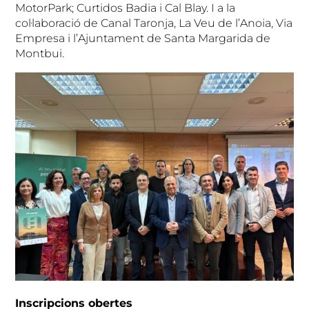
MotorPark; Curtidos Badia i Cal Blay. I a la
col·laboració de Canal Taronja, La Veu de l’Anoia, Via
Empresa i l’Ajuntament de Santa Margarida de
Montbui.
Inscripcions obertes