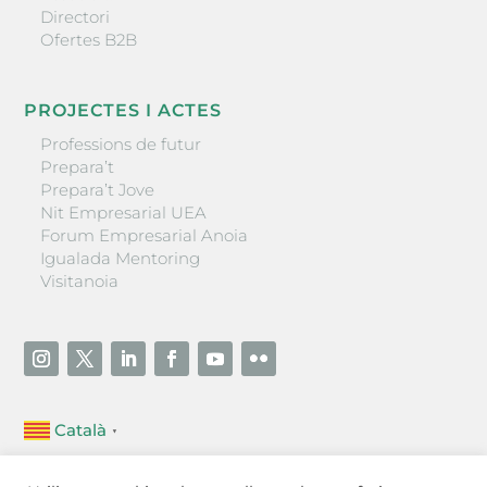
Directori
Ofertes B2B
PROJECTES I ACTES
Professions de futur
Prepara’t
Prepara’t Jove
Nit Empresarial UEA
Forum Empresarial Anoia
Igualada Mentoring
Visitanoia
Català
▼
Unió Empresarial de l’Anoia (UEA)