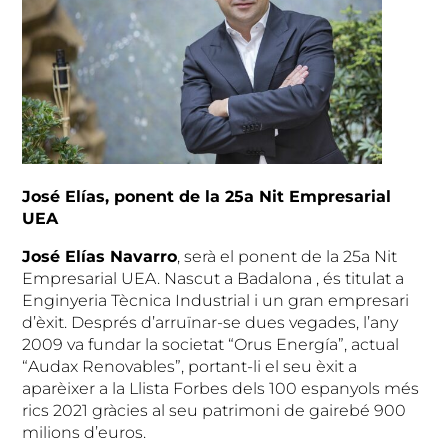
José Elías, ponent de la 25a Nit Empresarial
UEA
José Elías Navarro
, serà el ponent de la 25a Nit
Empresarial UEA. Nascut a Badalona , és titulat a
Enginyeria Tècnica Industrial i un gran empresari
d’èxit. Després d’arruïnar-se dues vegades, l’any
2009 va fundar la societat “Orus Energía”, actual
“Audax Renovables”, portant-li el seu èxit a
aparèixer a la Llista Forbes dels 100 espanyols més
rics 2021 gràcies al seu patrimoni de gairebé 900
milions d’euros.