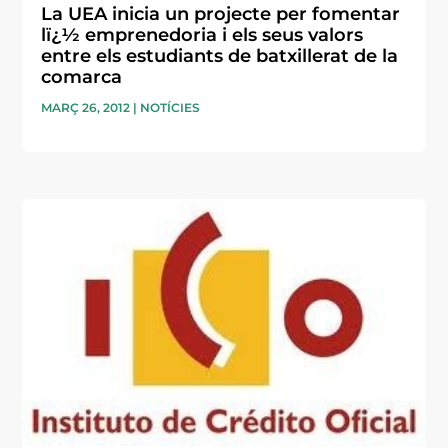
La UEA inicia un projecte per fomentar
lï¿½ emprenedoria i els seus valors
entre els estudiants de batxillerat de la
comarca
MARÇ 26, 2012
|
NOTÍCIES