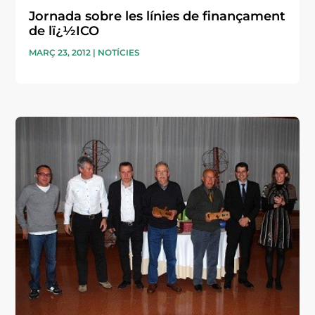
Jornada sobre les línies de finançament
de lï¿½ICO
MARÇ 23, 2012
|
NOTÍCIES