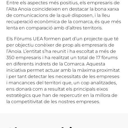
Entre els aspectes més positius, els empresaris de
l’Alta Anoia coincideixen en destacar la bona xarxa
de comunicacions de la què disposen, i la lleu
recuperació econòmica de la comarca, és que més
lenta en comparació amb d’altres territoris.
Els Fòrums UEA formen part d’un projecte que té
per objectiu conèixer de prop als empresaris de
l’Anoia. L’entitat s’ha reunit i ha escoltat a més de
350 empresaris i ha realitzat un total de 17 fòrums
en diferents indrets de la Comarca. Aquesta
iniciativa permet actuar amb la màxima proximitat
i per tant detectar les necessitats de les empreses
i mancances del territori que, un cop analitzades,
ens donarà com a resultat els principals eixos
estratègics que han de repercutir en la millora de
la competitivitat de les nostres empreses.