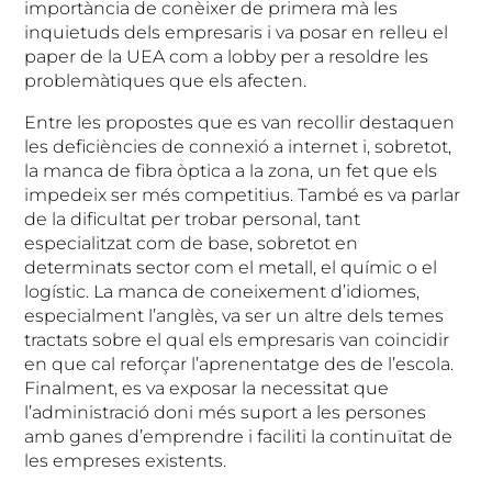
importància de conèixer de primera mà les
inquietuds dels empresaris i va posar en relleu el
paper de la UEA com a lobby per a resoldre les
problemàtiques que els afecten.
Entre les propostes que es van recollir destaquen
les deficiències de connexió a internet i, sobretot,
la manca de fibra òptica a la zona, un fet que els
impedeix ser més competitius. També es va parlar
de la dificultat per trobar personal, tant
especialitzat com de base, sobretot en
determinats sector com el metall, el químic o el
logístic. La manca de coneixement d’idiomes,
especialment l’anglès, va ser un altre dels temes
tractats sobre el qual els empresaris van coincidir
en que cal reforçar l’aprenentatge des de l’escola.
Finalment, es va exposar la necessitat que
l’administració doni més suport a les persones
amb ganes d’emprendre i faciliti la continuïtat de
les empreses existents.