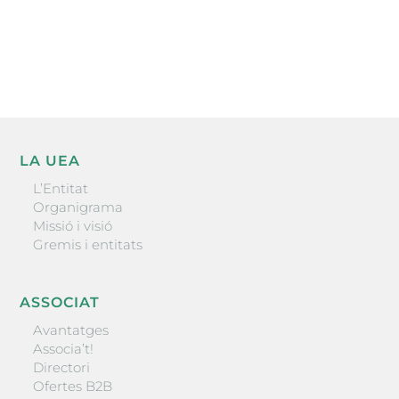
He llegit i accepto la poítica de privacitat
ENVIAR
LA UEA
L’Entitat
Organigrama
Missió i visió
Gremis i entitats
ASSOCIAT
Avantatges
Associa’t!
Directori
Ofertes B2B