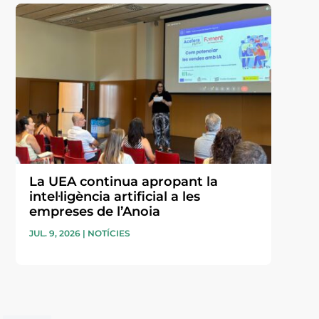
La UEA continua apropant la
intel·ligència artificial a les
empreses de l’Anoia
JUL. 9, 2026
|
NOTÍCIES