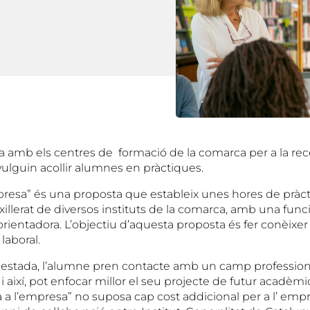
ra amb els centres de formació de la comarca per a la rec
lguin acollir alumnes en pràctiques.
mpresa” és una proposta que estableix unes hores de pràc
illerat de diversos instituts de la comarca, amb una func
rientadora. L’objectiu d’aquesta proposta és fer conèixer
laboral.
estada, l’alumne pren contacte amb un camp professiona
 i així, pot enfocar millor el seu projecte de futur acadèmic
 a l’empresa” no suposa cap cost addicional per a l’ empr