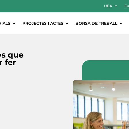
UEA
Fu
RIALS
PROJECTES I ACTES
BORSA DE TREBALL
es que
 fer