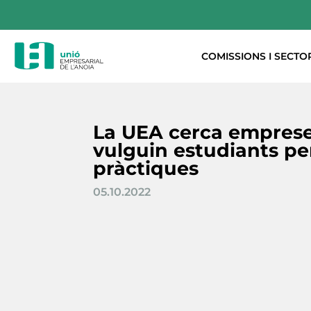
COMISSIONS I SECTO
La UEA cerca empres
vulguin estudiants per
pràctiques
05.10.2022