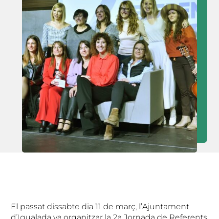
El passat dissabte dia 11 de març, l’Ajuntament
d’Igualada va organitzar la 2a Jornada de Referents