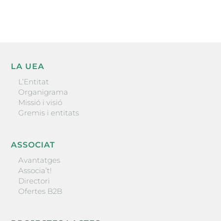
ENVIAR
LA UEA
L’Entitat
Organigrama
Missió i visió
Gremis i entitats
ASSOCIAT
Avantatges
Associa’t!
Directori
Ofertes B2B