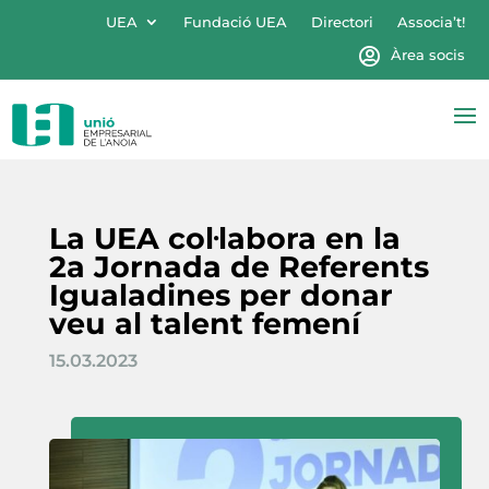
UEA
Fundació UEA
Directori
Associa’t!
Àrea socis
La UEA col·labora en la
2a Jornada de Referents
Igualadines per donar
veu al talent femení
15.03.2023