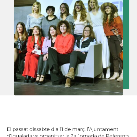
El passat dissabte dia 11 de març, l’Ajuntament
d’Igualada va organitzar la 2a Jornada de Referents