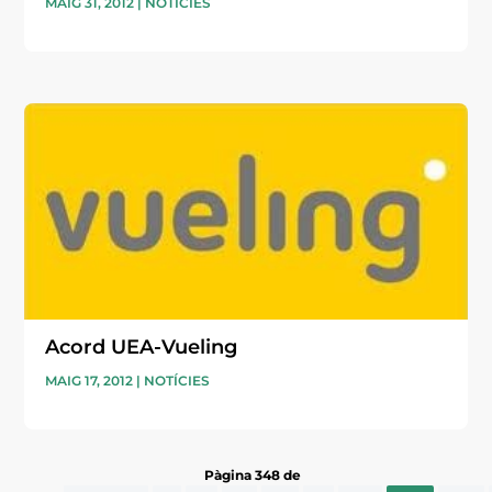
MAIG 31, 2012
|
NOTÍCIES
Acord UEA-Vueling
MAIG 17, 2012
|
NOTÍCIES
Pàgina 348 de