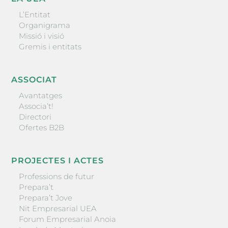
L’Entitat
Organigrama
Missió i visió
Gremis i entitats
ASSOCIAT
Avantatges
Associa’t!
Directori
Ofertes B2B
PROJECTES I ACTES
Professions de futur
Prepara’t
Prepara’t Jove
Nit Empresarial UEA
Forum Empresarial Anoia