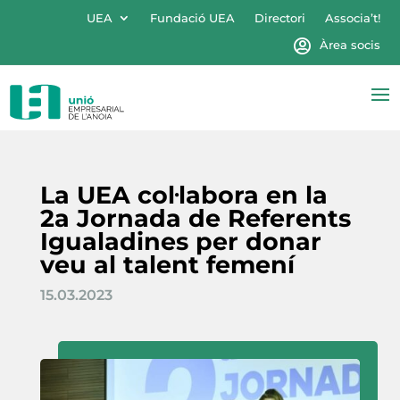
UEA
Fundació UEA
Directori
Associa’t!
Àrea socis
La UEA col·labora en la
2a Jornada de Referents
Igualadines per donar
veu al talent femení
15.03.2023