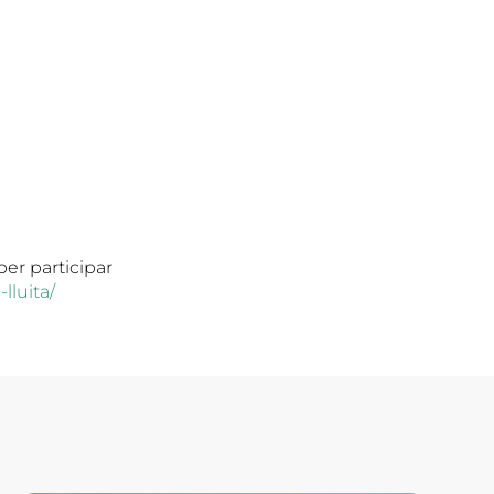
per participar
-lluita/