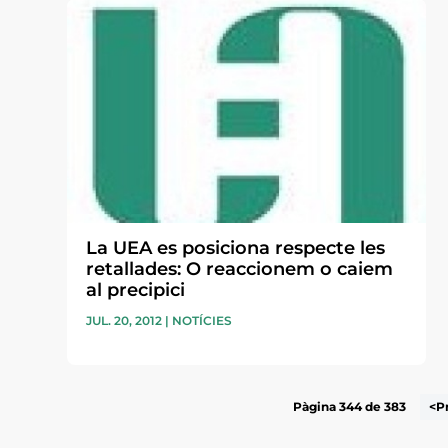
La UEA es posiciona respecte les
retallades: O reaccionem o caiem
al precipici
JUL. 20, 2012
|
NOTÍCIES
Pàgina 344 de 383
<P