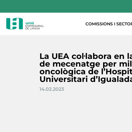
COMISSIONS I SECTO
La UEA col·labora en
de mecenatge per mill
oncològica de l’Hospit
Universitari d’Igualad
14.02.2023