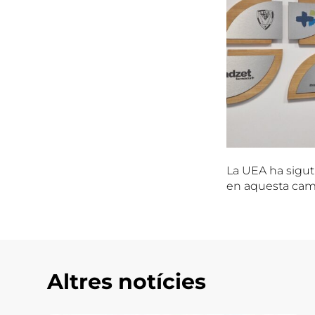
La UEA ha sigut 
en aquesta ca
Altres notícies