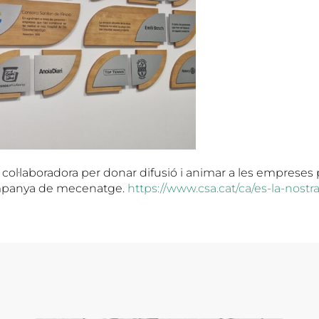
col·laboradora per donar difusió i animar a les empreses 
mpanya de mecenatge.
https://www.csa.cat/ca/es-la-nostra