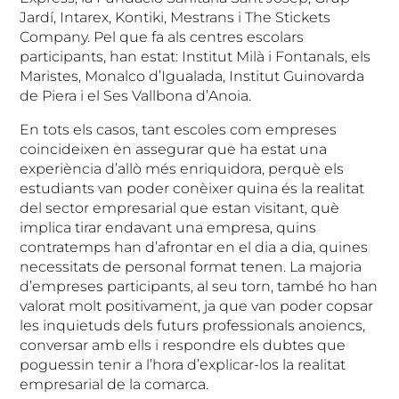
Jardí, Intarex, Kontiki, Mestrans i The Stickets
Company. Pel que fa als centres escolars
participants, han estat: Institut Milà i Fontanals, els
Maristes, Monalco d’Igualada, Institut Guinovarda
de Piera i el Ses Vallbona d’Anoia.
En tots els casos, tant escoles com empreses
coincideixen en assegurar que ha estat una
experiència d’allò més enriquidora, perquè els
estudiants van poder conèixer quina és la realitat
del sector empresarial que estan visitant, què
implica tirar endavant una empresa, quins
contratemps han d’afrontar en el dia a dia, quines
necessitats de personal format tenen. La majoria
d’empreses participants, al seu torn, també ho han
valorat molt positivament, ja que van poder copsar
les inquietuds dels futurs professionals anoiencs,
conversar amb ells i respondre els dubtes que
poguessin tenir a l’hora d’explicar-los la realitat
empresarial de la comarca.