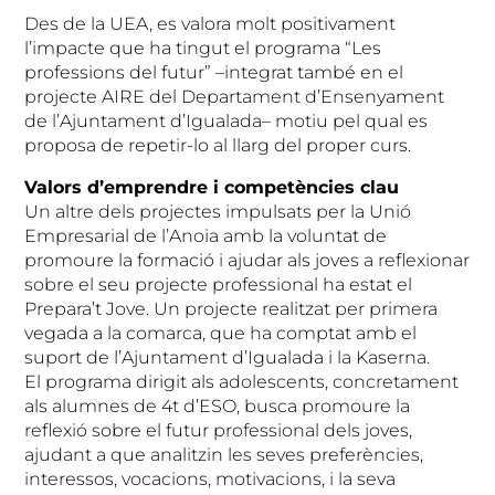
Des de la UEA, es valora molt positivament
l’impacte que ha tingut el programa “Les
professions del futur” –integrat també en el
projecte AIRE del Departament d’Ensenyament
de l’Ajuntament d’Igualada– motiu pel qual es
proposa de repetir-lo al llarg del proper curs.
Valors d’emprendre i competències clau
Un altre dels projectes impulsats per la Unió
Empresarial de l’Anoia amb la voluntat de
promoure la formació i ajudar als joves a reflexionar
sobre el seu projecte professional ha estat el
Prepara’t Jove. Un projecte realitzat per primera
vegada a la comarca, que ha comptat amb el
suport de l’Ajuntament d’Igualada i la Kaserna.
El programa dirigit als adolescents, concretament
als alumnes de 4t d’ESO, busca promoure la
reflexió sobre el futur professional dels joves,
ajudant a que analitzin les seves preferències,
interessos, vocacions, motivacions, i la seva