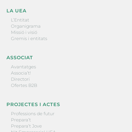
LA UEA
L’Entitat
Organigrama
Missió i visió
Gremis i entitats
ASSOCIAT
Avantatges
Associa’t!
Directori
Ofertes B2B
PROJECTES I ACTES
Professions de futur
Prepara’t
Prepara’t Jove