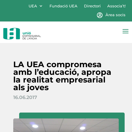
UEA
Fundació UEA
Directori
Associa’t!
Àrea socis
LA UEA compromesa
amb l’educació, apropa
la realitat empresarial
als joves
16.06.2017