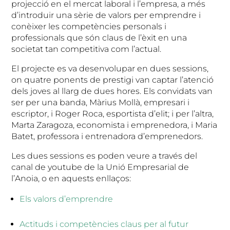
projecció en el mercat laboral i l’empresa, a més
d’introduir una sèrie de valors per emprendre i
conèixer les competències personals i
professionals que són claus de l’èxit en una
societat tan competitiva com l’actual.
El projecte es va desenvolupar en dues sessions,
on quatre ponents de prestigi van captar l’atenció
dels joves al llarg de dues hores. Els convidats van
ser per una banda, Màrius Mollà, empresari i
escriptor, i Roger Roca, esportista d’elit; i per l’altra,
Marta Zaragoza, economista i emprenedora, i Maria
Batet, professora i entrenadora d’emprenedors.
Les dues sessions es poden veure a través del
canal de youtube de la Unió Empresarial de
l’Anoia, o en aquests enllaços:
Els valors d’emprendre
Actituds i competències claus per al futur