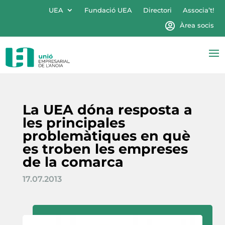
UEA
Fundació UEA
Directori
Associa’t!
Àrea socis
La UEA dóna resposta a
les principales
problemàtiques en què
es troben les empreses
de la comarca
17.07.2013