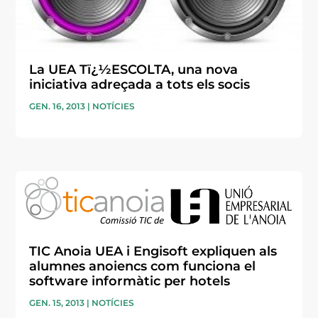
La UEA Tï¿½ESCOLTA, una nova
iniciativa adreçada a tots els socis
GEN. 16, 2013
|
NOTÍCIES
TIC Anoia UEA i Engisoft expliquen als
alumnes anoiencs com funciona el
software informàtic per hotels
GEN. 15, 2013
|
NOTÍCIES