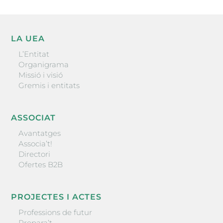
LA UEA
L’Entitat
Organigrama
Missió i visió
Gremis i entitats
ASSOCIAT
Avantatges
Associa’t!
Directori
Ofertes B2B
PROJECTES I ACTES
Professions de futur
Prepara’t