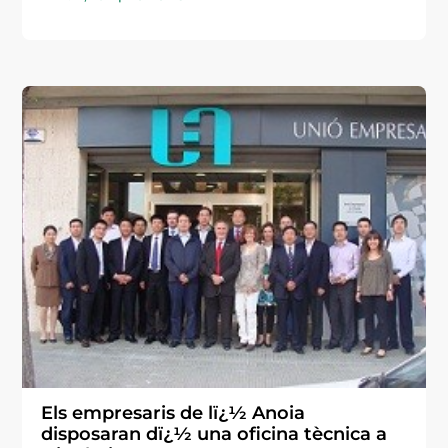
Els empresaris de lï¿½ Anoia
disposaran dï¿½ una oficina tècnica a