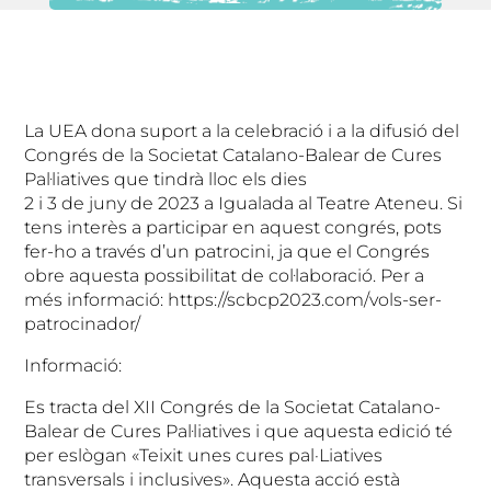
La UEA dona suport a la celebració i a la difusió del
Congrés de la Societat Catalano-Balear de Cures
Pal·liatives que tindrà lloc els dies
2 i 3 de juny de 2023 a Igualada al Teatre Ateneu. Si
tens interès a participar en aquest congrés, pots
fer-ho a través d’un patrocini, ja que el Congrés
obre aquesta possibilitat de col·laboració. Per a
més informació: https://scbcp2023.com/vols-ser-
patrocinador/
Informació:
Es tracta del XII Congrés de la Societat Catalano-
Balear de Cures Pal·liatives i que aquesta edició té
per eslògan «Teixit unes cures pal·Liatives
transversals i inclusives». Aquesta acció està