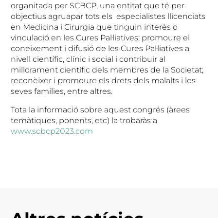
organitada per SCBCP, una entitat que té per
objectius agruapar tots els especialistes llicenciats
en Medicina i Cirurgia que tinguin interès o
vinculació en les Cures Pal·liatives; promoure el
coneixement i difusió de les Cures Pal·liatives a
nivell científic, clínic i social i contribuir al
millorament científic dels membres de la Societat;
reconèixer i promoure els drets dels malalts i les
seves famílies, entre altres.
Tota la informació sobre aquest congrés (àrees
temàtiques, ponents, etc) la trobaràs a
www.scbcp2023.com