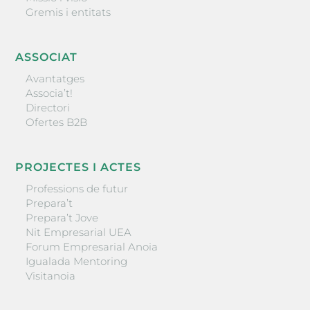
Gremis i entitats
ASSOCIAT
Avantatges
Associa’t!
Directori
Ofertes B2B
PROJECTES I ACTES
Professions de futur
Prepara’t
Prepara’t Jove
Nit Empresarial UEA
Forum Empresarial Anoia
Igualada Mentoring
Visitanoia