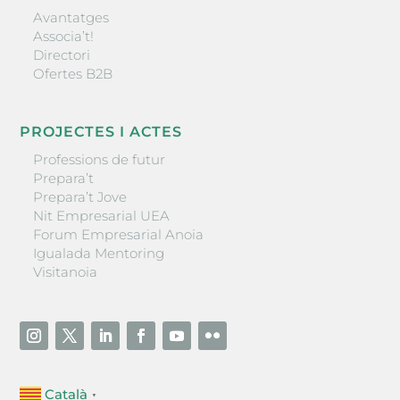
Avantatges
Associa’t!
Directori
Ofertes B2B
PROJECTES I ACTES
Professions de futur
Prepara’t
Prepara’t Jove
Nit Empresarial UEA
Forum Empresarial Anoia
Igualada Mentoring
Visitanoia
Català
▼