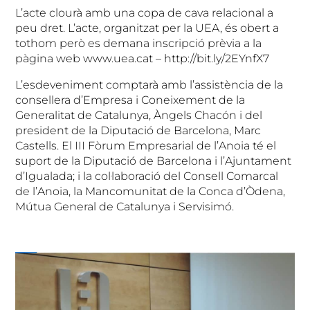
L’acte clourà amb una copa de cava relacional a
peu dret. L’acte, organitzat per la UEA, és obert a
tothom però es demana inscripció prèvia a la
pàgina web www.uea.cat – http://bit.ly/2EYnfX7
L’esdeveniment comptarà amb l’assistència de la
consellera d’Empresa i Coneixement de la
Generalitat de Catalunya, Àngels Chacón i del
president de la Diputació de Barcelona, Marc
Castells. El III Fòrum Empresarial de l’Anoia té el
suport de la Diputació de Barcelona i l’Ajuntament
d’Igualada; i la col·laboració del Consell Comarcal
de l’Anoia, la Mancomunitat de la Conca d’Òdena,
Mútua General de Catalunya i Servisimó.