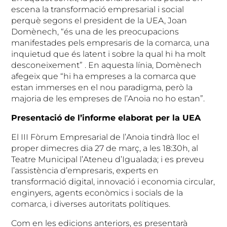
escena la transformació empresarial i social
perquè segons el president de la UEA, Joan
Domènech, “és una de les preocupacions
manifestades pels empresaris de la comarca, una
inquietud que és latent i sobre la qual hi ha molt
desconeixement” . En aquesta línia, Domènech
afegeix que “hi ha empreses a la comarca que
estan immerses en el nou paradigma, però la
majoria de les empreses de l’Anoia no ho estan”.
Presentació de l’informe elaborat per la UEA
El III Fòrum Empresarial de l’Anoia tindrà lloc el
proper dimecres dia 27 de març, a les 18:30h, al
Teatre Municipal l’Ateneu d’Igualada; i es preveu
l’assistència d’empresaris, experts en
transformació digital, innovació i economia circular,
enginyers, agents econòmics i socials de la
comarca, i diverses autoritats polítiques.
Com en les edicions anteriors, es presentarà