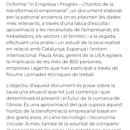
l’informe “III Empresa i Progrés – L’horitzó de la
transformació empresarial”, un document elaborat
per la patronal anoienca, on es plasmen les dades
més rellevants, a través d’una tasca d’escolta i
aproximació a les necessitats de l’empresariat, els
treballadors, els sectors i el territori, i a la vegada,
efectuant una anàlisi i un estudi de la seva realitat
en relació amb Catalunya, Espanya i l’entorn
internacional. Paula Arias, gerent de la UEA agraeix
la implicació de les més de 800 persones,
empreses i agents que han participat a través de
fòrums i jornades tècniques de treball.
L’objectiu d’aquest document és posar sobre la
taula una situació que tot just comença i que
determinarà el present i el futur de la comarca de
l’Anoia. És una aproximació del què suposa aquest
horitzó de la transformació empresarial basat en
dos grans eixos: el canvi tecnològic i l’economia
circular. A més, també té la voluntat de compartir