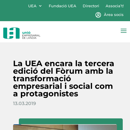
UEA
Fundació UEA
Directori
Associa’t!
Àrea socis
La UEA encara la tercera
edició del Fòrum amb la
transformació
empresarial i social com
a protagonistes
13.03.2019