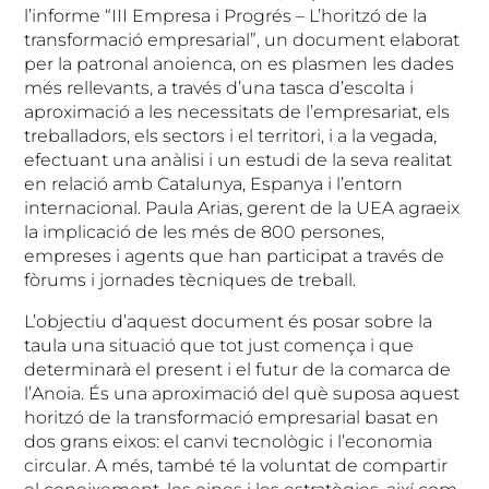
l’informe “III Empresa i Progrés – L’horitzó de la
transformació empresarial”, un document elaborat
per la patronal anoienca, on es plasmen les dades
més rellevants, a través d’una tasca d’escolta i
aproximació a les necessitats de l’empresariat, els
treballadors, els sectors i el territori, i a la vegada,
efectuant una anàlisi i un estudi de la seva realitat
en relació amb Catalunya, Espanya i l’entorn
internacional. Paula Arias, gerent de la UEA agraeix
la implicació de les més de 800 persones,
empreses i agents que han participat a través de
fòrums i jornades tècniques de treball.
L’objectiu d’aquest document és posar sobre la
taula una situació que tot just comença i que
determinarà el present i el futur de la comarca de
l’Anoia. És una aproximació del què suposa aquest
horitzó de la transformació empresarial basat en
dos grans eixos: el canvi tecnològic i l’economia
circular. A més, també té la voluntat de compartir