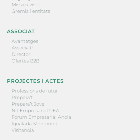
Missió i visió
Gremis i entitats
ASSOCIAT
Avantatges
Associa’t!
Directori
Ofertes B2B
PROJECTES I ACTES
Professions de futur
Prepara’t
Prepara’t Jove
Nit Empresarial UEA
Forum Empresarial Anoia
Igualada Mentoring
Visitanoia