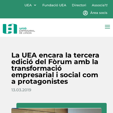
UEA
Fundació UEA
Directori
Associa’t!
Àrea socis
La UEA encara la tercera
edició del Fòrum amb la
transformació
empresarial i social com
a protagonistes
13.03.2019