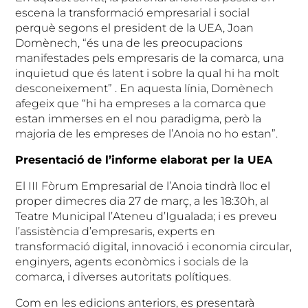
escena la transformació empresarial i social
perquè segons el president de la UEA, Joan
Domènech, “és una de les preocupacions
manifestades pels empresaris de la comarca, una
inquietud que és latent i sobre la qual hi ha molt
desconeixement” . En aquesta línia, Domènech
afegeix que “hi ha empreses a la comarca que
estan immerses en el nou paradigma, però la
majoria de les empreses de l’Anoia no ho estan”.
Presentació de l’informe elaborat per la UEA
El III Fòrum Empresarial de l’Anoia tindrà lloc el
proper dimecres dia 27 de març, a les 18:30h, al
Teatre Municipal l’Ateneu d’Igualada; i es preveu
l’assistència d’empresaris, experts en
transformació digital, innovació i economia circular,
enginyers, agents econòmics i socials de la
comarca, i diverses autoritats polítiques.
Com en les edicions anteriors, es presentarà