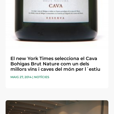
El new York Times selecciona el Cava
Bohigas Brut Nature com un dels
millors vins i caves del món per l´estiu
MAIG 27, 2014
|
NOTÍCIES