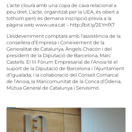
L’acte clourà amb una copa de cava relacional a
peu dret. L’acte, organitzat per la UEA, és obert a
tothom però es demana inscripció prèvia a la
pàgina web www.uea.cat – http://bit.ly/2EYnfX7
L’esdeveniment comptarà amb l’assistència de la
consellera d’Empresa i Coneixement de la
Generalitat de Catalunya, Àngels Chacón i del
president de la Diputació de Barcelona, Marc
Castells. El III Fòrum Empresarial de l’Anoia té el
suport de la Diputació de Barcelona i l’Ajuntament
d’Igualada; i la col·laboració del Consell Comarcal
de l’Anoia, la Mancomunitat de la Conca d’Òdena,
Mútua General de Catalunya i Servisimó.