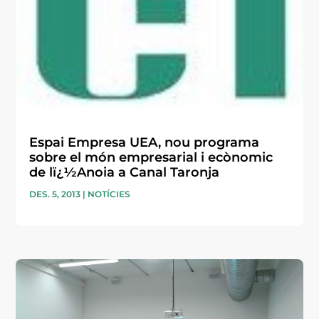
Espai Empresa UEA, nou programa
sobre el món empresarial i ecònomic
de lï¿½Anoia a Canal Taronja
DES. 5, 2013
|
NOTÍCIES