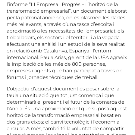
l’informe “III Empresa i Progrés – L’horitzó de la
transformació empresarial”, un document elaborat
per la patronal anoienca, on es plasmen les dades
més rellevants, a través d’una tasca d’escolta i
aproximació a les necessitats de l’empresariat, els
treballadors, els sectors i el territori, i a la vegada,
efectuant una anàlisi i un estudi de la seva realitat
en relació amb Catalunya, Espanya i l’entorn
internacional. Paula Arias, gerent de la UEA agraeix
la implicació de les més de 800 persones,
empreses i agents que han participat a través de
fòrums i jornades tècniques de treball.
L’objectiu d’aquest document és posar sobre la
taula una situació que tot just comença i que
determinarà el present i el futur de la comarca de
l’Anoia. És una aproximació del què suposa aquest
horitzó de la transformació empresarial basat en
dos grans eixos: el canvi tecnològic i l’economia
circular. A més, també té la voluntat de compartir