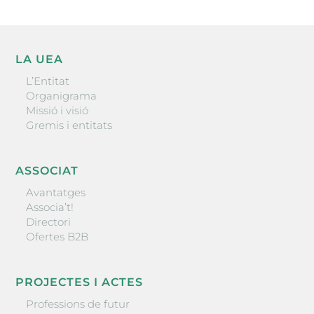
LA UEA
L’Entitat
Organigrama
Missió i visió
Gremis i entitats
ASSOCIAT
Avantatges
Associa’t!
Directori
Ofertes B2B
PROJECTES I ACTES
Professions de futur