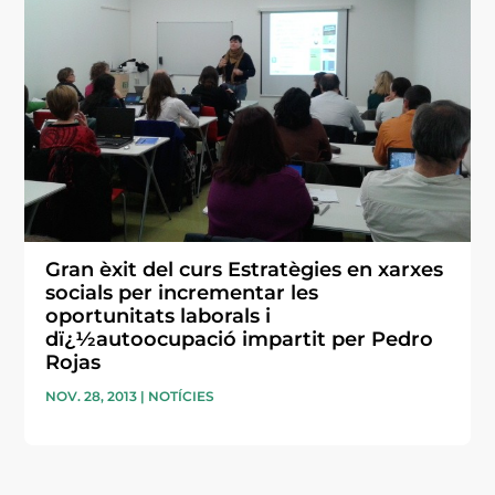
Gran èxit del curs Estratègies en xarxes
socials per incrementar les
oportunitats laborals i
dï¿½autoocupació impartit per Pedro
Rojas
NOV. 28, 2013
|
NOTÍCIES