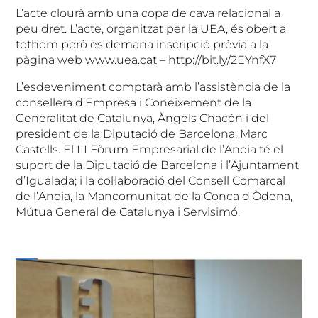
L’acte clourà amb una copa de cava relacional a
peu dret. L’acte, organitzat per la UEA, és obert a
tothom però es demana inscripció prèvia a la
pàgina web www.uea.cat – http://bit.ly/2EYnfX7
L’esdeveniment comptarà amb l’assistència de la
consellera d’Empresa i Coneixement de la
Generalitat de Catalunya, Àngels Chacón i del
president de la Diputació de Barcelona, Marc
Castells. El III Fòrum Empresarial de l’Anoia té el
suport de la Diputació de Barcelona i l’Ajuntament
d’Igualada; i la col·laboració del Consell Comarcal
de l’Anoia, la Mancomunitat de la Conca d’Òdena,
Mútua General de Catalunya i Servisimó.