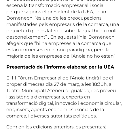
escena la transformació empresarial i social
perquè segons el president de la UEA, Joan
Domènech, “és una de les preocupacions
manifestades pels empresaris de la comarca, una
inquietud que és latent i sobre la qual hi ha molt
desconeixement” . En aquesta línia, Domènech
afegeix que “hi ha empreses a la comarca que
estan immerses en el nou paradigma, però la
majoria de les empreses de l’Anoia no ho estan”.
Presentació de l’informe elaborat per la UEA
El III Fòrum Empresarial de l’Anoia tindrà lloc el
proper dimecres dia 27 de març, a les 18:30h, al
Teatre Municipal l’Ateneu d’Igualada; i es preveu
l’assistència d’empresaris, experts en
transformació digital, innovació i economia circular,
enginyers, agents econòmics i socials de la
comarca, i diverses autoritats polítiques.
Com en les edicions anteriors, es presentarà