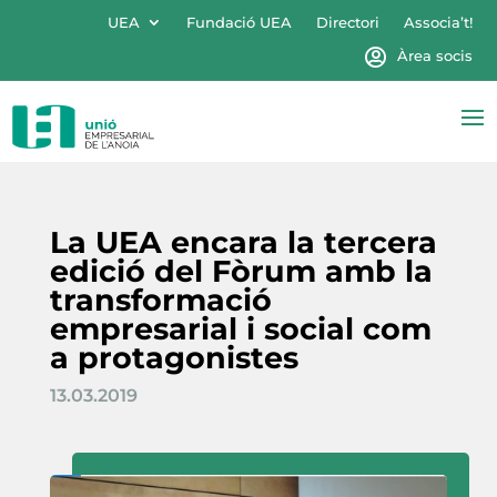
UEA
Fundació UEA
Directori
Associa’t!
Àrea socis
La UEA encara la tercera
edició del Fòrum amb la
transformació
empresarial i social com
a protagonistes
13.03.2019