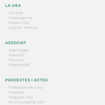
LA UEA
L’Entitat
Organigrama
Missió i visió
Gremis i entitats
ASSOCIAT
Avantatges
Associa’t!
Directori
Ofertes B2B
PROJECTES I ACTES
Professions de futur
Prepara’t
Prepara’t Jove
Nit Empresarial UEA