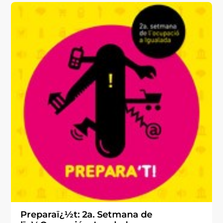
Preparaï¿½t: 2a. Setmana de