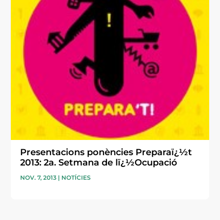
Presentacions ponències Preparaï¿½t
2013: 2a. Setmana de lï¿½Ocupació
NOV. 7, 2013
|
NOTÍCIES