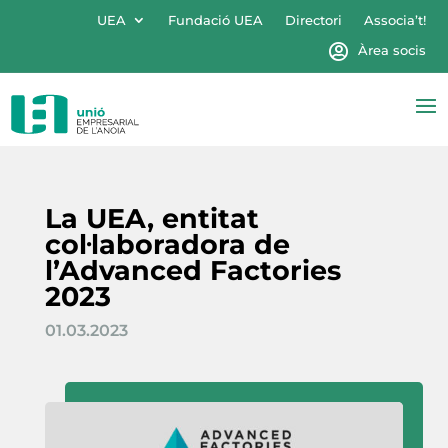
UEA
Fundació UEA
Directori
Associa’t!
Àrea socis
La UEA, entitat
col·laboradora de
l’Advanced Factories
2023
01.03.2023