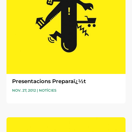
Presentacions Preparaï¿½t
NOV. 27, 2012
|
NOTÍCIES