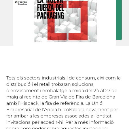
Tots els sectors industrials i de consum, així com la
distribució i el retail trobaran solucions
d’envasament i embalatge a mida del 24 al 27 de
maig al recinte de Gran Via de Fira de Barcelona
amb l’Hispack, la fira de referència. La Unió
Empresarial de l’Anoia hi col·labora novament per
fer arribar a les empreses associades a l’entitat,
invitacions per accedir-hi. Per a més informació
sobre com poder rebre aquestes invitacions: