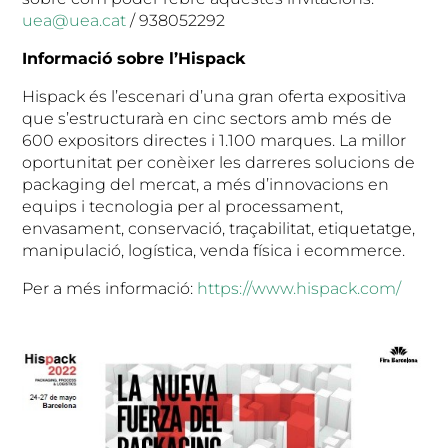
uea@uea.cat
/ 938052292
Informació sobre l’Hispack
Hispack és l’escenari d’una gran oferta expositiva
que s’estructurarà en cinc sectors amb més de
600 expositors directes i 1.100 marques. La millor
oportunitat per conèixer les darreres solucions de
packaging del mercat, a més d’innovacions en
equips i tecnologia per al processament,
envasament, conservació, traçabilitat, etiquetatge,
manipulació, logística, venda física i ecommerce.
Per a més informació:
https://www.hispack.com/