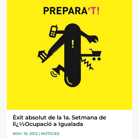
Èxit absolut de la 1a. Setmana de
lï¿½Ocupació a Igualada
NOV. 19, 2012
|
NOTÍCIES