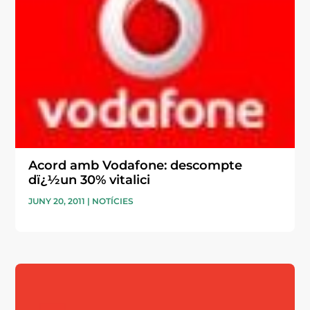
Acord amb Vodafone: descompte
dï¿½un 30% vitalici
JUNY 20, 2011
|
NOTÍCIES