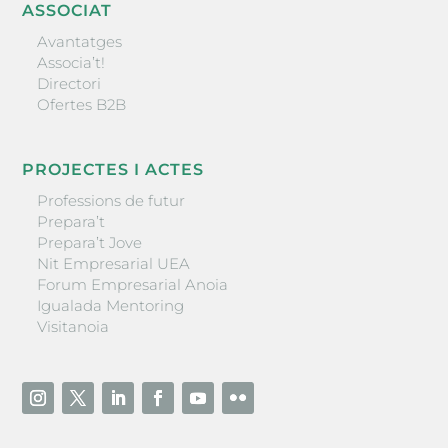
ASSOCIAT
Avantatges
Associa’t!
Directori
Ofertes B2B
PROJECTES I ACTES
Professions de futur
Prepara’t
Prepara’t Jove
Nit Empresarial UEA
Forum Empresarial Anoia
Igualada Mentoring
Visitanoia