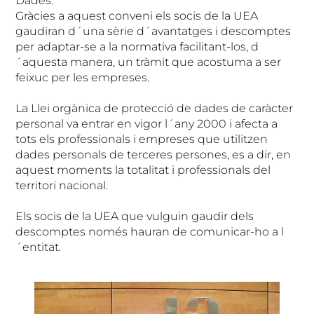
Dades.
Gràcies a aquest conveni els socis de la UEA
gaudiran d´una sèrie d´avantatges i descomptes
per adaptar-se a la normativa facilitant-los, d
´aquesta manera, un tràmit que acostuma a ser
feixuc per les empreses.
La Llei orgànica de protecció de dades de caràcter
personal va entrar en vigor l´any 2000 i afecta a
tots els professionals i empreses que utilitzen
dades personals de terceres persones, es a dir, en
aquest moments la totalitat i professionals del
territori nacional.
Els socis de la UEA que vulguin gaudir dels
descomptes només hauran de comunicar-ho a l
´entitat.