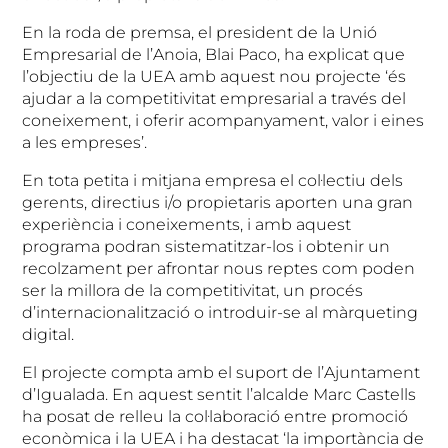
En la roda de premsa, el president de la Unió
Empresarial de l’Anoia, Blai Paco, ha explicat que
l’objectiu de la UEA amb aquest nou projecte ‘és
ajudar a la competitivitat empresarial a través del
coneixement, i oferir acompanyament, valor i eines
a les empreses’.
En tota petita i mitjana empresa el col·lectiu dels
gerents, directius i/o propietaris aporten una gran
experiència i coneixements, i amb aquest
programa podran sistematitzar-los i obtenir un
recolzament per afrontar nous reptes com poden
ser la millora de la competitivitat, un procés
d’internacionalització o introduir-se al màrqueting
digital.
El projecte compta amb el suport de l’Ajuntament
d’Igualada. En aquest sentit l’alcalde Marc Castells
ha posat de relleu la col·laboració entre promoció
econòmica i la UEA i ha destacat ‘la importància de