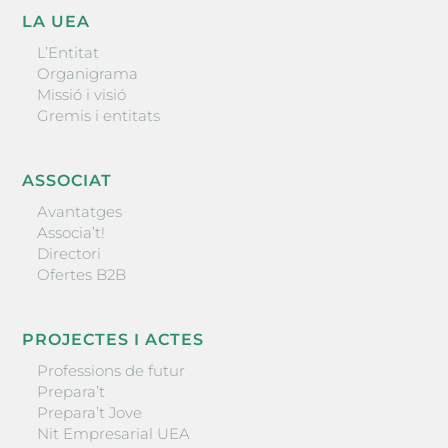
LA UEA
L’Entitat
Organigrama
Missió i visió
Gremis i entitats
ASSOCIAT
Avantatges
Associa’t!
Directori
Ofertes B2B
PROJECTES I ACTES
Professions de futur
Prepara’t
Prepara’t Jove
Nit Empresarial UEA