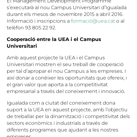
El Management Development Programme
s’executarà al nou Campus Universitari d’Igualada
durant els mesos de novembre 2015 a abril 2016.
Informació i inscripcions a
formació@uea.cat
o al
telèfon 93 805 22 92.
Cooperació entre la UEA i el Campus
Universitari
Amb aquest projecte la UEA i el Campus
Universitari mostren el seu treball de cooperació
per tal d’apropar el nou Campus a les empreses. I
així donar a conèixer les oportunitats que ofereix, i
el gran valor que aporta a la competitivitat
empresarial a través del coneixement i innovació.
Igualada com a ciutat del coneixement dona
suport a la UEA en aquest projecte, amb l’objectiu
de treballar per la dinamització i competitivitat dels
sectors econòmics i industrials a través de
diferents programes que ajudant a les nostres
empreses.