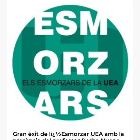
Gran èxit de lï¿½Esmorzar UEA amb la