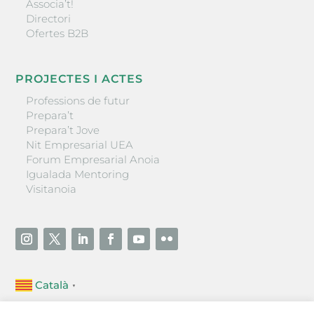
Associa’t!
Directori
Ofertes B2B
PROJECTES I ACTES
Professions de futur
Prepara’t
Prepara’t Jove
Nit Empresarial UEA
Forum Empresarial Anoia
Igualada Mentoring
Visitanoia
Català
▼