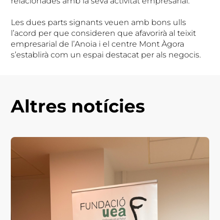
relacionades amb la seva activitat empresarial.
Les dues parts signants veuen amb bons ulls
l’acord per que consideren que afavorirà al teixit
empresarial de l’Anoia i el centre Mont Àgora
s’establirà com un espai destacat per als negocis.
Altres notícies