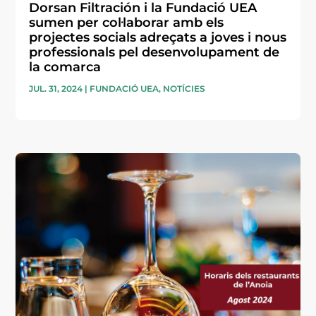
Dorsan Filtración i la Fundació UEA
sumen per col·laborar amb els
projectes socials adreçats a joves i nous
professionals pel desenvolupament de
la comarca
JUL. 31, 2024
|
FUNDACIÓ UEA
,
NOTÍCIES