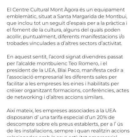
El Centre Cultural Mont Àgora és un equipament
emblemàtic, situat a Santa Margarida de Montbui,
que inclou tot un seguit d’espais per a la pràctica i
el foment de la cultura, alguns del quals poden
acollir, puntualment, diferents manifestacions i/o
trobades vinculades a d’altres sectors d’activitat.
En aquest sentit, l’acord signat divendres passat
per l’alcalde montbuienc Teo Romero, i el
president de la UEA, Blai Paco, manifesta cedir a
l’associació empresarial les diferents sales per
facilitar a les empreses les eines i habilitats per
créixer organitzant formacions, conferències, actes
de networking i d’altres accions similars.
Així mateix, les empreses associades a la UEA
disposaran d’ una tarifa especial d’un 20% de
descompte sobre els preus establerts, per a l’ ús
de les instal·lacions, sempre i quan realitzin accions