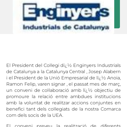
El President del Col·legi dï¿½ Enginyers Industrials
de Catalunya a la Catalunya Central , Josep Alabern
i el President de la Unió Empresarial de lï¿½ Anoia,
Ramon Felip, varen signar , el passat mes de març,
un conveni de col·laboració amb lï¿½ objectiu de
promoure la relació
entre ambdues institucions
amb la voluntat de realitzar accions conjuntes en
benefici tant dels col·legiats de la nostra Comarca
com dels socis de la UEA.
El conveni preveu la realització de diferents