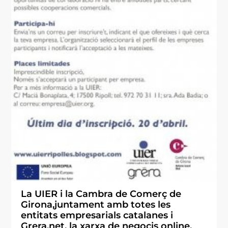
La UIER i la Cambra de Comerç de
Girona,juntament amb totes les
entitats empresarials catalanes i
Grera.net, la xarxa de negocis online,