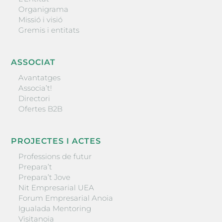
Organigrama
Missió i visió
Gremis i entitats
ASSOCIAT
Avantatges
Associa’t!
Directori
Ofertes B2B
PROJECTES I ACTES
Professions de futur
Prepara’t
Prepara’t Jove
Nit Empresarial UEA
Forum Empresarial Anoia
Igualada Mentoring
Visitanoia