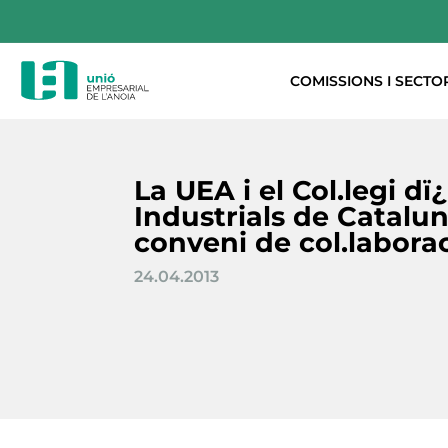
COMISSIONS I SECTO
La UEA i el Col.legi d
Industrials de Catalu
conveni de col.labora
24.04.2013