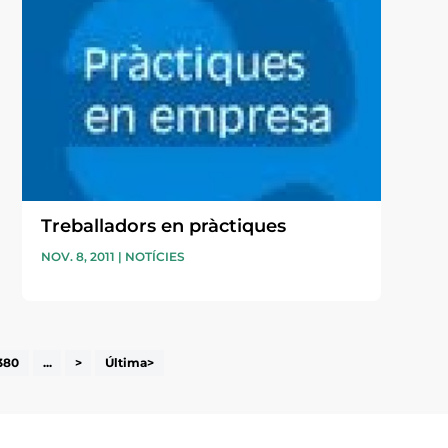
Treballadors en pràctiques
NOV. 8, 2011
|
NOTÍCIES
380
...
>
Última>