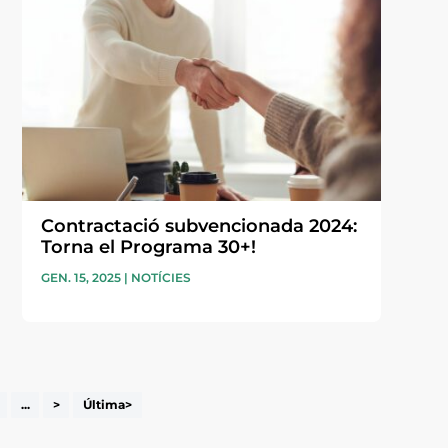
Contractació subvencionada 2024:
Torna el Programa 30+!
GEN. 15, 2025
|
NOTÍCIES
...
>
Última>