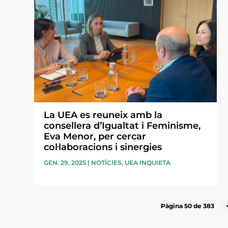
La UEA es reuneix amb la
consellera d’Igualtat i Feminisme,
Eva Menor, per cercar
col·laboracions i sinergies
GEN. 29, 2025
|
NOTÍCIES
,
UEA INQUIETA
Pàgina 50 de 383