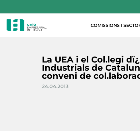
COMISSIONS I SECTO
La UEA i el Col.legi d
Industrials de Catalu
conveni de col.labora
24.04.2013