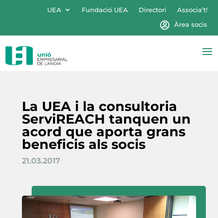
UEA
Fundació UEA
Directori
Associa’t!
Àrea socis
La UEA i la consultoria
ServiREACH tanquen un
acord que aporta grans
beneficis als socis
21.03.2017