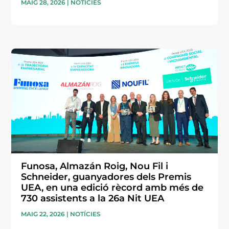
MAIG 28, 2026
|
NOTÍCIES
Funosa, Almazán Roig, Nou Fil i
Schneider, guanyadores dels Premis
UEA, en una edició rècord amb més de
730 assistents a la 26a Nit UEA
MAIG 22, 2026
|
NOTÍCIES