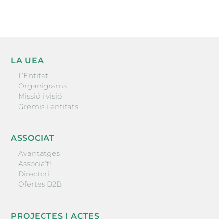
LA UEA
L’Entitat
Organigrama
Missió i visió
Gremis i entitats
ASSOCIAT
Avantatges
Associa’t!
Directori
Ofertes B2B
PROJECTES I ACTES