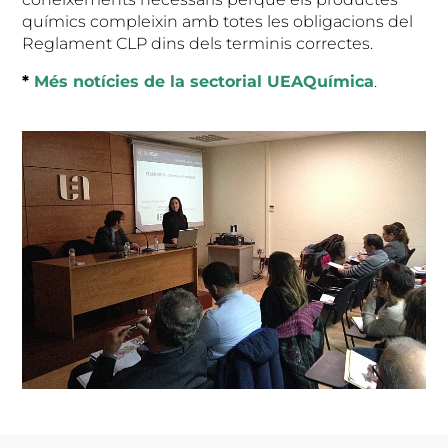
químics compleixin amb totes les obligacions del
Reglament CLP dins dels terminis correctes.
*
Més notícies de la sectorial UEAQuímica
.