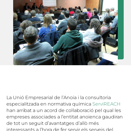
La Unió Empresarial de l’Anoia i la consultoria
especialitzada en normativa química
ServiREACH
han arribat a un acord de col·laboració pel qual les
empreses associades a l’entitat anoienca gaudiran
de tot un seguit d’avantatges d’allò més
interessants a l’hora de fer servir els serveis del