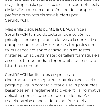
major implicació que no pas una trucada, els socis
de la UEA gaudiran d’una sèrie de descomptes
preferents en tots els serveis oferts per
ServiREACH.
Més enllà d’aquests punts, la UEAQuímica i
ServiREACH també detectaran quines són les
principals preocupacions relatives a la normativa
europea que tenen les empreses i organitzaran
tallers específics sobre cadascuna d’aquestes
matèries. En aquests mateixos tallers formatius els
associats també tindran l’oportunitat de resoldre-
hi dubtes concrets.
ServiREACH facilita a les empreses la
documentació de seguretat química necessària
perquè puguin comercialitzar els seus productes,
basant-se en la reglamentació vigent i la normativa
aplicable per a cada sector de la indústria. Així
mateix, també disposa de l’experiència i els
coneixements necessaris perquè els productes