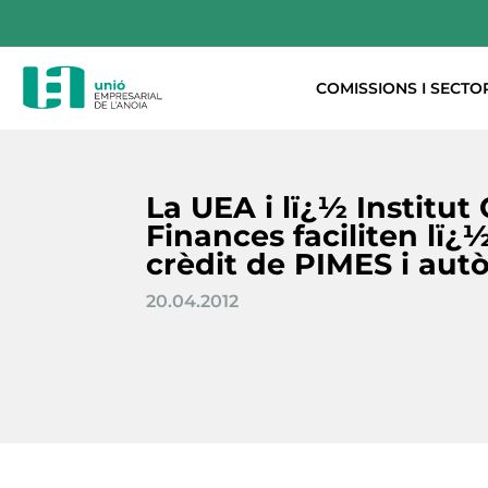
COMISSIONS I SECTO
La UEA i lï¿½ Institut
Finances faciliten lï¿
crèdit de PIMES i au
20.04.2012