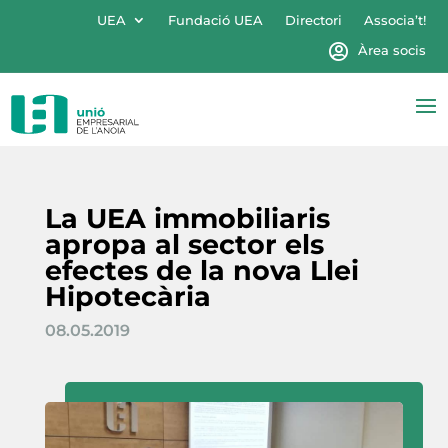
UEA
Fundació UEA
Directori
Associa’t!
Àrea socis
La UEA immobiliaris
apropa al sector els
efectes de la nova Llei
Hipotecària
08.05.2019