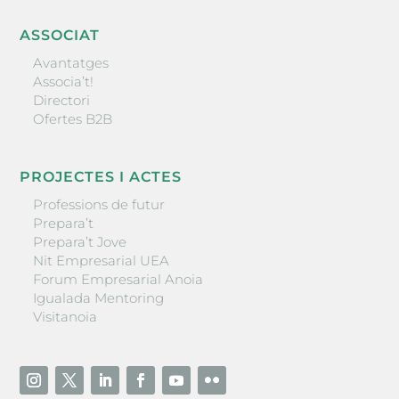
ASSOCIAT
Avantatges
Associa’t!
Directori
Ofertes B2B
PROJECTES I ACTES
Professions de futur
Prepara’t
Prepara’t Jove
Nit Empresarial UEA
Forum Empresarial Anoia
Igualada Mentoring
Visitanoia