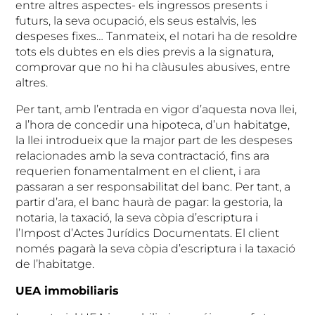
entre altres aspectes- els ingressos presents i
futurs, la seva ocupació, els seus estalvis, les
despeses fixes… Tanmateix, el notari ha de resoldre
tots els dubtes en els dies previs a la signatura,
comprovar que no hi ha clàusules abusives, entre
altres.
Per tant, amb l’entrada en vigor d’aquesta nova llei,
a l’hora de concedir una hipoteca, d’un habitatge,
la llei introdueix que la major part de les despeses
relacionades amb la seva contractació, fins ara
requerien fonamentalment en el client, i ara
passaran a ser responsabilitat del banc. Per tant, a
partir d’ara, el banc haurà de pagar: la gestoria, la
notaria, la taxació, la seva còpia d’escriptura i
l’Impost d’Actes Jurídics Documentats. El client
només pagarà la seva còpia d’escriptura i la taxació
de l’habitatge.
UEA immobiliaris