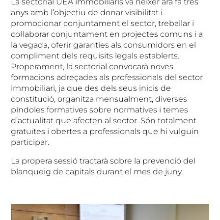
La sectorial UEA immobiliaris va néixer ara fa tres
anys amb l’objectiu de donar visibilitat i
promocionar conjuntament el sector, treballar i
col·laborar conjuntament en projectes comuns i a
la vegada, oferir garanties als consumidors en el
compliment dels requisits legals establerts.
Properament, la sectorial convocarà noves
formacions adreçades als professionals del sector
immobiliari, ja que des dels seus inicis de
constitució, organitza mensualment, diverses
píndoles formatives sobre normatives i temes
d’actualitat que afecten al sector. Són totalment
gratuïtes i obertes a professionals que hi vulguin
participar.
La propera sessió tractarà sobre la prevenció del
blanqueig de capitals durant el mes de juny.