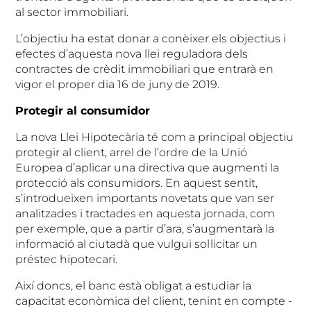
al sector immobiliari.
L’objectiu ha estat donar a conèixer els objectius i
efectes d’aquesta nova llei reguladora dels
contractes de crèdit immobiliari que entrarà en
vigor el proper dia 16 de juny de 2019.
Protegir al consumidor
La nova Llei Hipotecària té com a principal objectiu
protegir al client, arrel de l’ordre de la Unió
Europea d’aplicar una directiva que augmenti la
protecció als consumidors. En aquest sentit,
s’introdueixen importants novetats que van ser
analitzades i tractades en aquesta jornada, com
per exemple, que a partir d’ara, s’augmentarà la
informació al ciutadà que vulgui sol·licitar un
préstec hipotecari.
Així doncs, el banc està obligat a estudiar la
capacitat econòmica del client, tenint en compte -