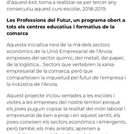
d’aquest èxit, torna a realitzar-se per tercer any
consecutiu aquest curs escolar, 2018-2019.
Les Professions del Futur, un programa obert a
tots els centres educatius i formatius de la
comarca
Aquesta iniciativa neix de la mà dels sectors
econòmics de la Unió Empresarial de l’Anoia:
empreses del sector químic, del metall, del paper,
de la logística… Sectors que vertebren la xarxa
empresarial de la comarca, però que
comparteixen la inquietud pel futur de l’empresa i
la indústria de l’Anoia.
Aquest projecte inclou xerrades a les escoles i
visites a les empreses del nostre territori perquè
els joves puguin copsar la realitat del món laboral i
empresarial de ben a prop i en aquest sentit, els
joves coneixen els sectors econòmics i emergents,
però també, els més arrelats; aprenen a