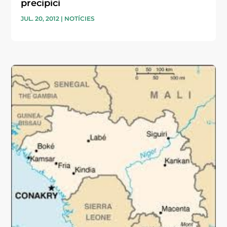
precipici
JUL. 20, 2012
|
NOTÍCIES