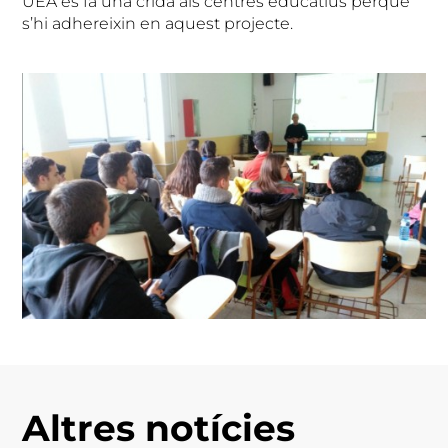
UEA es fa una crida als centres educatius perquè
s’hi adhereixin en aquest projecte.
Altres notícies