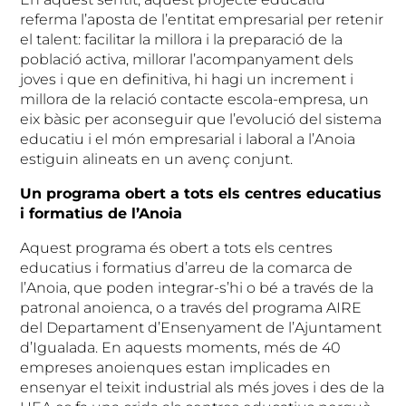
referma l’aposta de l’entitat empresarial per retenir
el talent: facilitar la millora i la preparació de la
població activa, millorar l’acompanyament dels
joves i que en definitiva, hi hagi un increment i
millora de la relació contacte escola-empresa, un
eix bàsic per aconseguir que l’evolució del sistema
educatiu i el món empresarial i laboral a l’Anoia
estiguin alineats en un avenç conjunt.
Un programa obert a tots els centres educatius
i formatius de l’Anoia
Aquest programa és obert a tots els centres
educatius i formatius d’arreu de la comarca de
l’Anoia, que poden integrar-s’hi o bé a través de la
patronal anoienca, o a través del programa AIRE
del Departament d’Ensenyament de l’Ajuntament
d’Igualada. En aquests moments, més de 40
empreses anoienques estan implicades en
ensenyar el teixit industrial als més joves i des de la