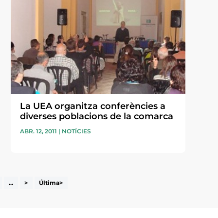
La UEA organitza conferències a
diverses poblacions de la comarca
ABR. 12, 2011
|
NOTÍCIES
...
>
Última>