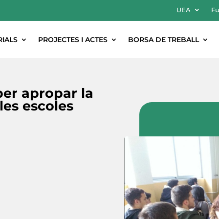
UEA
Fu
RIALS
PROJECTES I ACTES
BORSA DE TREBALL
per apropar la
 les escoles