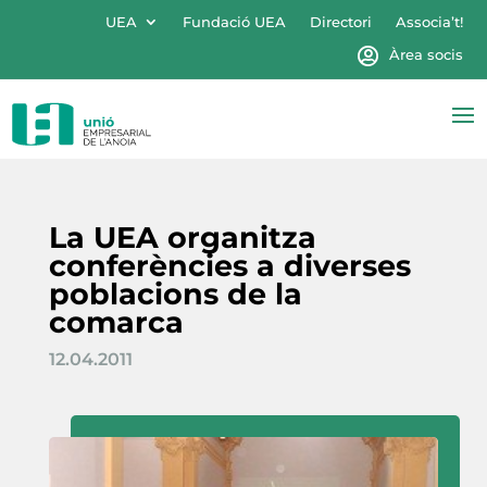
UEA
Fundació UEA
Directori
Associa’t!
Àrea socis
La UEA organitza
conferències a diverses
poblacions de la
comarca
12.04.2011