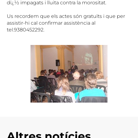
dï¿½ impagats i lluita contra la morositat.
Us recordem que els actes són gratuïts i que per
assistir-hi cal confirmar assistència al
tel.9380452292.
Altres notícies