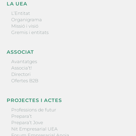
LA UEA
L’Entitat
Organigrama
Missió i visió
Gremis i entitats
ASSOCIAT
Avantatges
Associa’t!
Directori
Ofertes B2B
PROJECTES I ACTES
Professions de futur
Prepara’t
Prepara’t Jove
Nit Empresarial UEA
Forum Empresarial Anoia