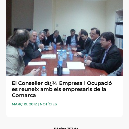
El Conseller dï¿½ Empresa i Ocupació
es reuneix amb els empresaris de la
Comarca
MARÇ 19, 2012
|
NOTÍCIES
Pàgina 353 de