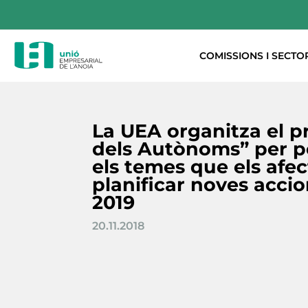
COMISSIONS I SECTO
La UEA organitza el p
dels Autònoms” per 
els temes que els afec
planificar noves accio
2019
20.11.2018