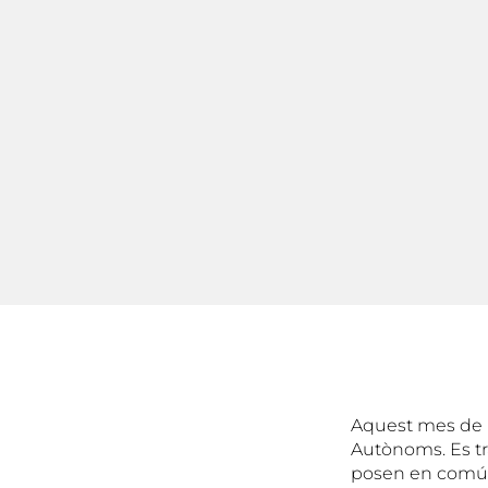
Aquest mes de 
Autònoms. Es tr
posen en comú n