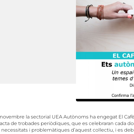
novembre la sectorial UEA Autònoms ha engegat El Cafè
acta de trobades periòdiques, que es celebraran cada do
ecessitats i problemàtiques d’aquest col·lectiu, i es d