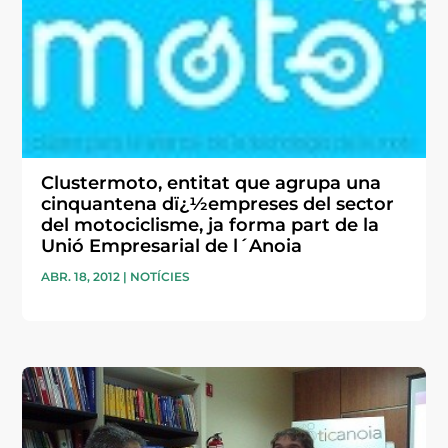
Clustermoto, entitat que agrupa una
cinquantena dï¿½empreses del sector
del motociclisme, ja forma part de la
Unió Empresarial de l´Anoia
ABR. 18, 2012
|
NOTÍCIES