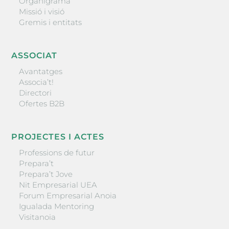
Organigrama
Missió i visió
Gremis i entitats
ASSOCIAT
Avantatges
Associa’t!
Directori
Ofertes B2B
PROJECTES I ACTES
Professions de futur
Prepara’t
Prepara’t Jove
Nit Empresarial UEA
Forum Empresarial Anoia
Igualada Mentoring
Visitanoia