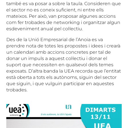
també es va posar a sobre la taula. Consideren que
el sector no es coneix suficient, ni entre ells
mateixos. Per això, van proposar algunes accions
com fer trobades de networking i organitzar algun
esdeveniment anual pel col·lectiu.
Des de la Unió Empresarial de l’Anoia es va
prendre nota de totes les propostes i idees i crearà
un calendari amb accions concretes per tal de
donar un impuls a aquest col·lectiu i donar el
suport que necessiten en qualsevol dels temes
exposats. D’altra banda la UEA recorda que l’entitat
està oberta a tots els autònoms, siguin del sector
que siguin, i que vulguin participar en aquestes
trobades.