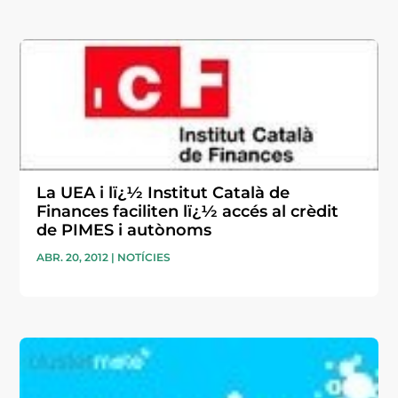
La UEA i lï¿½ Institut Català de
Finances faciliten lï¿½ accés al crèdit
de PIMES i autònoms
ABR. 20, 2012
|
NOTÍCIES