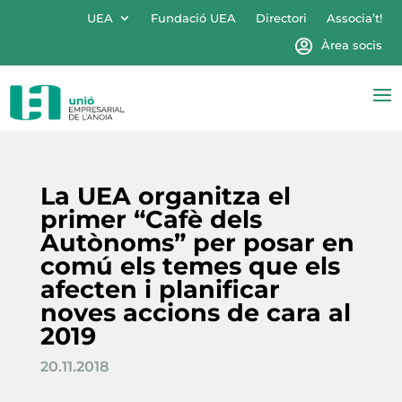
UEA
Fundació UEA
Directori
Associa’t!
Àrea socis
La UEA organitza el
primer “Cafè dels
Autònoms” per posar en
comú els temes que els
afecten i planificar
noves accions de cara al
2019
20.11.2018