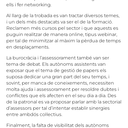
ells i fer networking.
Al llarg de la trobada es van tractar diversos temes,
i un dels més destacats va ser el de la formació.
Reclamen més cursos pel sector i que aquests es
puguin realitzar de manera online, tipus webinar,
per tal de minimitzar al màxim la pèrdua de temps
en desplaçaments.
La burocràcia i l’assessorament també van ser
tema de debat. Els autònoms assistents van
exposar que el tema de gestió de papers els
suposa dedicar una gran part del seu temps, i
sovint, per manca de coneixements, necessiten
molta ajuda i assessorament per resoldre dubtes i
conflictes que els afecten en el seu dia a dia. Des
de la patronal es va proposar parlar amb la sectorial
d’assessors per tal d’intentar establir sinergies
entre ambdós col·lectius.
Finalment, la falta de visibilitat dels autònoms