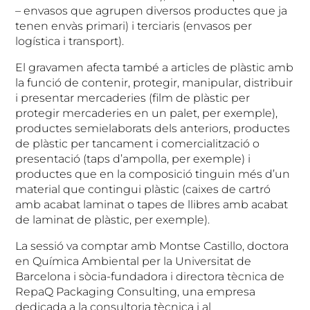
– envasos que agrupen diversos productes que ja
tenen envàs primari) i terciaris (envasos per
logística i transport).
El gravamen afecta també a articles de plàstic amb
la funció de contenir, protegir, manipular, distribuir
i presentar mercaderies (film de plàstic per
protegir mercaderies en un palet, per exemple),
productes semielaborats dels anteriors, productes
de plàstic per tancament i comercialització o
presentació (taps d’ampolla, per exemple) i
productes que en la composició tinguin més d’un
material que contingui plàstic (caixes de cartró
amb acabat laminat o tapes de llibres amb acabat
de laminat de plàstic, per exemple).
La sessió va comptar amb Montse Castillo, doctora
en Química Ambiental per la Universitat de
Barcelona i sòcia-fundadora i directora tècnica de
RepaQ Packaging Consulting, una empresa
dedicada a la consultoria tècnica i al