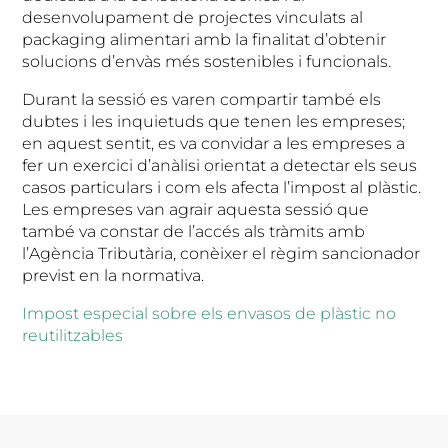
desenvolupament de projectes vinculats al
packaging alimentari amb la finalitat d’obtenir
solucions d’envàs més sostenibles i funcionals.
Durant la sessió es varen compartir també els
dubtes i les inquietuds que tenen les empreses;
en aquest sentit, es va convidar a les empreses a
fer un exercici d’anàlisi orientat a detectar els seus
casos particulars i com els afecta l’impost al plàstic.
Les empreses van agrair aquesta sessió que
també va constar de l’accés als tràmits amb
l’Agència Tributària, conèixer el règim sancionador
previst en la normativa.
Impost especial sobre els envasos de plàstic no
reutilitzables