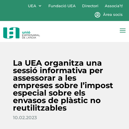
UEA
Fundació UEA
Directori
Associa’t!
Àrea socis
La UEA organitza una
sessió informativa per
assessorar a les
empreses sobre l’impost
especial sobre els
envasos de plàstic no
reutilitzables
10.02.2023