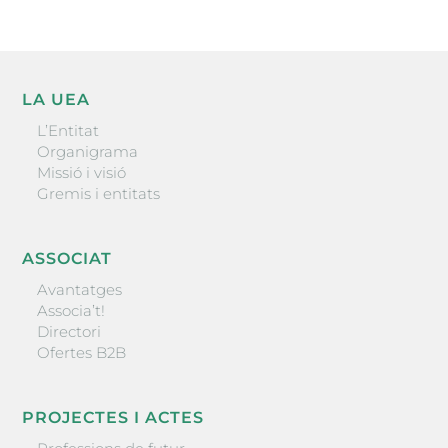
LA UEA
L’Entitat
Organigrama
Missió i visió
Gremis i entitats
ASSOCIAT
Avantatges
Associa’t!
Directori
Ofertes B2B
PROJECTES I ACTES