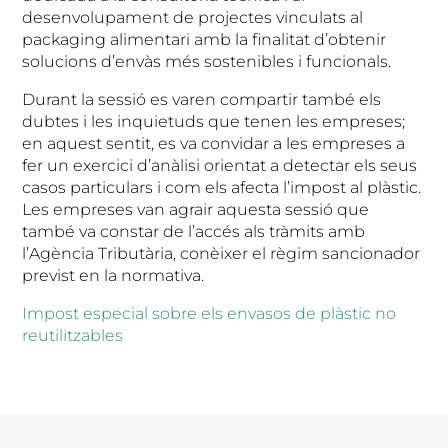
desenvolupament de projectes vinculats al
packaging alimentari amb la finalitat d’obtenir
solucions d’envàs més sostenibles i funcionals.
Durant la sessió es varen compartir també els
dubtes i les inquietuds que tenen les empreses;
en aquest sentit, es va convidar a les empreses a
fer un exercici d’anàlisi orientat a detectar els seus
casos particulars i com els afecta l’impost al plàstic.
Les empreses van agrair aquesta sessió que
també va constar de l’accés als tràmits amb
l’Agència Tributària, conèixer el règim sancionador
previst en la normativa.
Impost especial sobre els envasos de plàstic no
reutilitzables