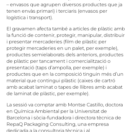
– envasos que agrupen diversos productes que ja
tenen envàs primari) i terciaris (envasos per
logística i transport).
El gravamen afecta també a articles de plàstic amb
la funció de contenir, protegir, manipular, distribuir
i presentar mercaderies (film de plàstic per
protegir mercaderies en un palet, per exemple),
productes semielaborats dels anteriors, productes
de plàstic per tancament i comercialització o
presentació (taps d’ampolla, per exemple) i
productes que en la composició tinguin més d’un
material que contingui plàstic (caixes de cartró
amb acabat laminat o tapes de llibres amb acabat
de laminat de plàstic, per exemple).
La sessió va comptar amb Montse Castillo, doctora
en Química Ambiental per la Universitat de
Barcelona i sòcia-fundadora i directora tècnica de
RepaQ Packaging Consulting, una empresa
dedicada a la consultoria tècnica i al