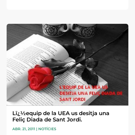
Lï¿½equip de la UEA us desitja una
Feliç Diada de Sant Jordi.
ABR. 21, 2011
|
NOTÍCIES