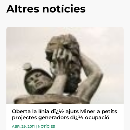
Altres notícies
Oberta la línia dï¿½ ajuts Miner a petits
projectes generadors dï¿½ ocupació
ABR. 29, 2011
|
NOTÍCIES