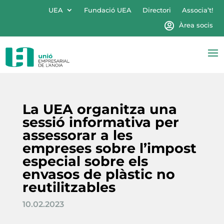
UEA
Fundació UEA
Directori
Associa’t!
Àrea socis
La UEA organitza una
sessió informativa per
assessorar a les
empreses sobre l’impost
especial sobre els
envasos de plàstic no
reutilitzables
10.02.2023