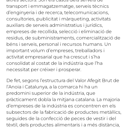
transport i emmagatzematge, serveis tècnics
d’enginyeria i de recerca, telecomunicacions,
consultories, publicitat i màrqueting, activitats
auxiliars de serveis administratius i jurídics,
empreses de recollida, selecció i eliminació de
residus, de subministraments, comercialització de
béns i serveis, personal i recursos humans. Un
important volum d’empreses, treballadors i
activitat empresarial que ha crescut i s’ha
consolidat al costat de la indústria que l’ha
necessitat per créixer i prosperar.
De fet, segons l’estructura del Valor Afegit Brut de
l’Anoia i Catalunya, a la comarca hi ha un
predomini superior de la indústria, que
pràcticament dobla la mitjana catalana. La majoria
d’empreses de la indústria es concentren en els
subsectors de la fabricació de productes metàl·lics,
seguides de la confecció de peces de vestir i del
tèxtil, dels productes alimentaris i a més distància,