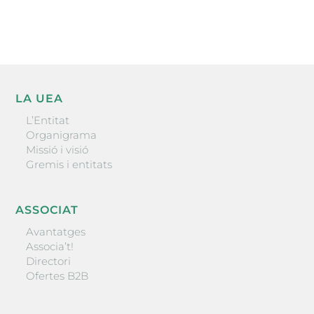
ENVIAR
LA UEA
L’Entitat
Organigrama
Missió i visió
Gremis i entitats
ASSOCIAT
Avantatges
Associa’t!
Directori
Ofertes B2B