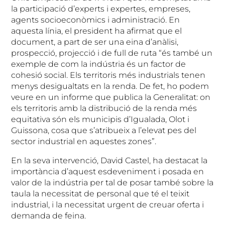
la participació d’experts i expertes, empreses,
agents socioeconòmics i administració. En
aquesta línia, el president ha afirmat que el
document, a part de ser una eina d’anàlisi,
prospecció, projecció i de full de ruta “és també un
exemple de com la indústria és un factor de
cohesió social. Els territoris més industrials tenen
menys desigualtats en la renda. De fet, ho podem
veure en un informe que publica la Generalitat: on
els territoris amb la distribució de la renda més
equitativa són els municipis d’Igualada, Olot i
Guissona, cosa que s’atribueix a l’elevat pes del
sector industrial en aquestes zones”.
En la seva intervenció, David Castel, ha destacat la
importància d’aquest esdeveniment i posada en
valor de la indústria per tal de posar també sobre la
taula la necessitat de personal que té el teixit
industrial, i la necessitat urgent de creuar oferta i
demanda de feina.