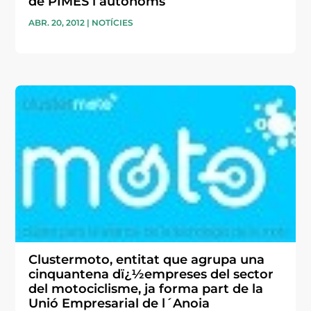
de PIMES i autònoms
ABR. 20, 2012
|
NOTÍCIES
Clustermoto, entitat que agrupa una
cinquantena dï¿½empreses del sector
del motociclisme, ja forma part de la
Unió Empresarial de l´Anoia