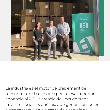
La indústria és el motor de creixement de
l’economia de la comarca per la seva important
aportació al PIB, la creació de llocs de treball i
impacte social i econòmic que genera també en
altres sectors. Són els casos dels serveis de