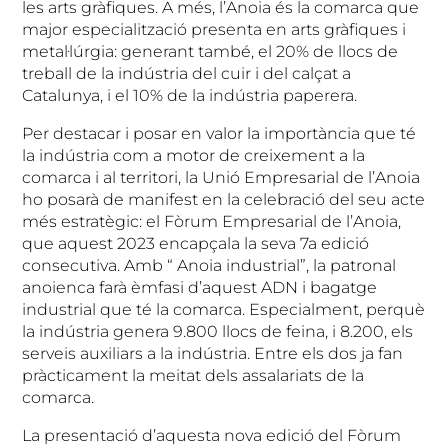
les arts gràfiques. A més, l’Anoia és la comarca que
major especialització presenta en arts gràfiques i
metal·lúrgia: generant també, el 20% de llocs de
treball de la indústria del cuir i del calçat a
Catalunya, i el 10% de la indústria paperera.
Per destacar i posar en valor la importància que té
la indústria com a motor de creixement a la
comarca i al territori, la Unió Empresarial de l’Anoia
ho posarà de manifest en la celebració del seu acte
més estratègic: el Fòrum Empresarial de l’Anoia,
que aquest 2023 encapçala la seva 7a edició
consecutiva. Amb “ Anoia industrial”, la patronal
anoienca farà èmfasi d’aquest ADN i bagatge
industrial que té la comarca. Especialment, perquè
la indústria genera 9.800 llocs de feina, i 8.200, els
serveis auxiliars a la indústria. Entre els dos ja fan
pràcticament la meitat dels assalariats de la
comarca.
La presentació d’aquesta nova edició del Fòrum