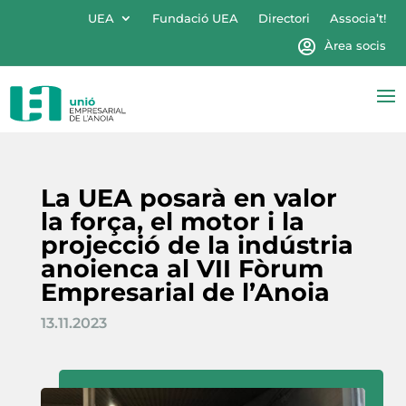
UEA
Fundació UEA
Directori
Associa’t!
Àrea socis
La UEA posarà en valor
la força, el motor i la
projecció de la indústria
anoienca al VII Fòrum
Empresarial de l’Anoia
13.11.2023