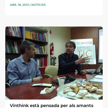
ABR. 18, 2012
|
NOTÍCIES
Vinthink està pensada per als amants