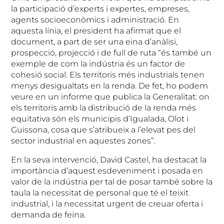
la participació d’experts i expertes, empreses,
agents socioeconòmics i administració. En
aquesta línia, el president ha afirmat que el
document, a part de ser una eina d’anàlisi,
prospecció, projecció i de full de ruta “és també un
exemple de com la indústria és un factor de
cohesió social. Els territoris més industrials tenen
menys desigualtats en la renda. De fet, ho podem
veure en un informe que publica la Generalitat: on
els territoris amb la distribució de la renda més
equitativa són els municipis d’Igualada, Olot i
Guissona, cosa que s’atribueix a l’elevat pes del
sector industrial en aquestes zones”.
En la seva intervenció, David Castel, ha destacat la
importància d’aquest esdeveniment i posada en
valor de la indústria per tal de posar també sobre la
taula la necessitat de personal que té el teixit
industrial, i la necessitat urgent de creuar oferta i
demanda de feina.