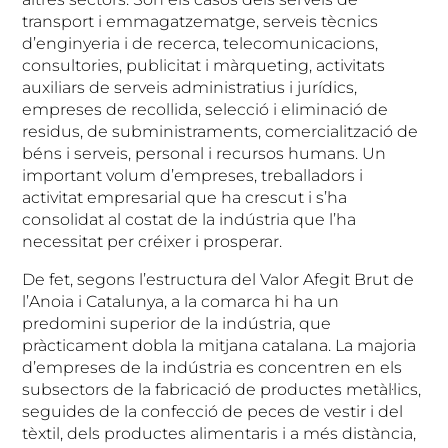
transport i emmagatzematge, serveis tècnics
d’enginyeria i de recerca, telecomunicacions,
consultories, publicitat i màrqueting, activitats
auxiliars de serveis administratius i jurídics,
empreses de recollida, selecció i eliminació de
residus, de subministraments, comercialització de
béns i serveis, personal i recursos humans. Un
important volum d’empreses, treballadors i
activitat empresarial que ha crescut i s’ha
consolidat al costat de la indústria que l’ha
necessitat per créixer i prosperar.
De fet, segons l’estructura del Valor Afegit Brut de
l’Anoia i Catalunya, a la comarca hi ha un
predomini superior de la indústria, que
pràcticament dobla la mitjana catalana. La majoria
d’empreses de la indústria es concentren en els
subsectors de la fabricació de productes metàl·lics,
seguides de la confecció de peces de vestir i del
tèxtil, dels productes alimentaris i a més distància,