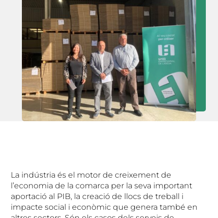
La indústria és el motor de creixement de
l’economia de la comarca per la seva important
aportació al PIB, la creació de llocs de treball i
impacte social i econòmic que genera també en
altres sectors. Són els casos dels serveis de