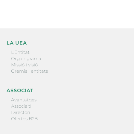
ENVIAR
LA UEA
L’Entitat
Organigrama
Missió i visió
Gremis i entitats
ASSOCIAT
Avantatges
Associa’t!
Directori
Ofertes B2B