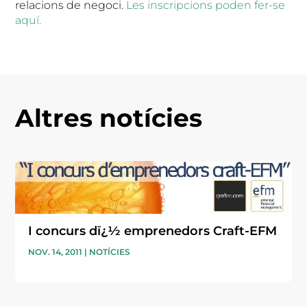
relacions de negoci.
Les inscripcions poden fer-se
aquí.
Altres notícies
I concurs dï¿½ emprenedors Craft-EFM
NOV. 14, 2011
|
NOTÍCIES