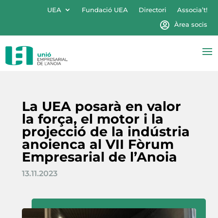
UEA
Fundació UEA
Directori
Associa’t!
Àrea socis
La UEA posarà en valor
la força, el motor i la
projecció de la indústria
anoienca al VII Fòrum
Empresarial de l’Anoia
13.11.2023