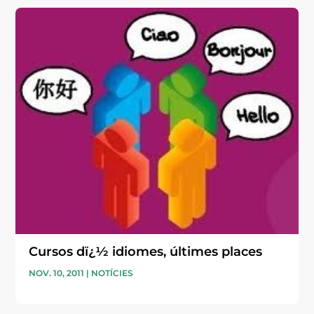
Cursos dï¿½ idiomes, últimes places
NOV. 10, 2011
|
NOTÍCIES