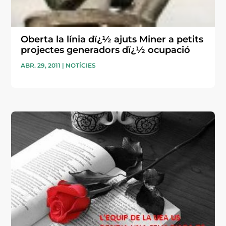
Oberta la línia dï¿½ ajuts Miner a petits
projectes generadors dï¿½ ocupació
ABR. 29, 2011
|
NOTÍCIES