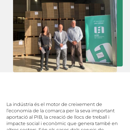
La indústria és el motor de creixement de
l’economia de la comarca per la seva important
aportació al PIB, la creació de llocs de treball i
impacte social i econòmic que genera també en
altres sectors. Són els casos dels serveis de