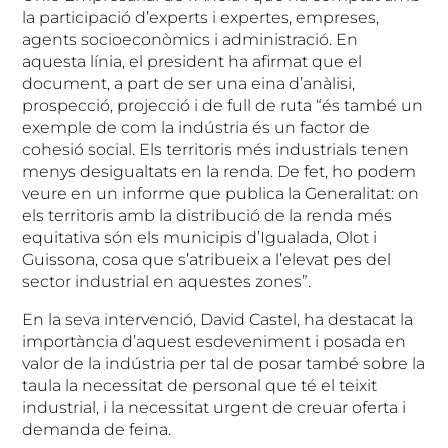
la participació d’experts i expertes, empreses,
agents socioeconòmics i administració. En
aquesta línia, el president ha afirmat que el
document, a part de ser una eina d’anàlisi,
prospecció, projecció i de full de ruta “és també un
exemple de com la indústria és un factor de
cohesió social. Els territoris més industrials tenen
menys desigualtats en la renda. De fet, ho podem
veure en un informe que publica la Generalitat: on
els territoris amb la distribució de la renda més
equitativa són els municipis d’Igualada, Olot i
Guissona, cosa que s’atribueix a l’elevat pes del
sector industrial en aquestes zones”.
En la seva intervenció, David Castel, ha destacat la
importància d’aquest esdeveniment i posada en
valor de la indústria per tal de posar també sobre la
taula la necessitat de personal que té el teixit
industrial, i la necessitat urgent de creuar oferta i
demanda de feina.