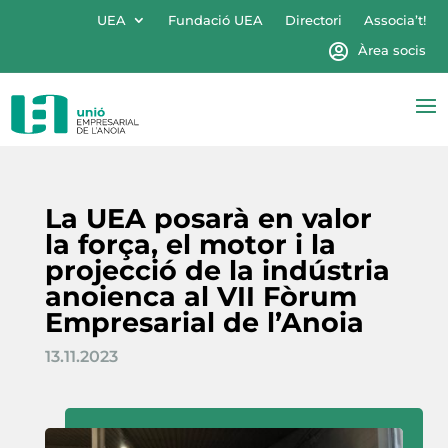
UEA
Fundació UEA
Directori
Associa’t!
Àrea socis
La UEA posarà en valor
la força, el motor i la
projecció de la indústria
anoienca al VII Fòrum
Empresarial de l’Anoia
13.11.2023