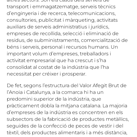
transport i emmagatzematge, serveis tècnics
d’enginyeria i de recerca, telecomunicacions,
consultories, publicitat i màrqueting, activitats
auxiliars de serveis administratius i jurídics,
empreses de recollida, selecció i eliminació de
residus, de subministraments, comercialització de
béns i serveis, personal i recursos humans. Un
important volum d’empreses, treballadors i
activitat empresarial que ha crescut i s’ha
consolidat al costat de la indústria que l’ha
necessitat per créixer i prosperar.
De fet, segons l’estructura del Valor Afegit Brut de
l’Anoia i Catalunya, a la comarca hi ha un
predomini superior de la indústria, que
pràcticament dobla la mitjana catalana. La majoria
d’empreses de la indústria es concentren en els
subsectors de la fabricació de productes metàl·lics,
seguides de la confecció de peces de vestir i del
tèxtil, dels productes alimentaris i a més distància,