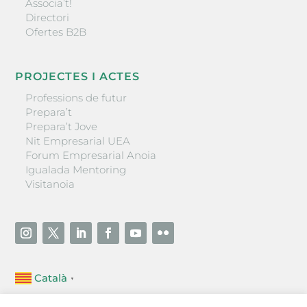
Associa’t!
Directori
Ofertes B2B
PROJECTES I ACTES
Professions de futur
Prepara’t
Prepara’t Jove
Nit Empresarial UEA
Forum Empresarial Anoia
Igualada Mentoring
Visitanoia
Català
▼