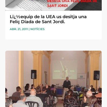
Lï¿½equip de la UEA us desitja una
Feliç Diada de Sant Jordi.
ABR. 21, 2011
|
NOTÍCIES