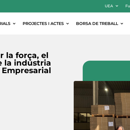
UEA
Fu
RIALS
PROJECTES I ACTES
BORSA DE TREBALL
 la força, el
 la indústria
 Empresarial