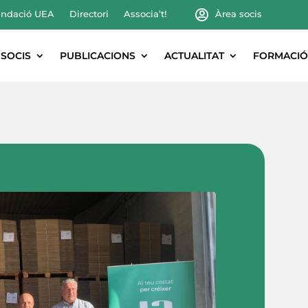
ndació UEA
Directori
Associa’t!
Àrea socis
SOCIS
PUBLICACIONS
ACTUALITAT
FORMACIÓ