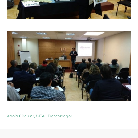
Anoia Circular, UEA
Descarregar