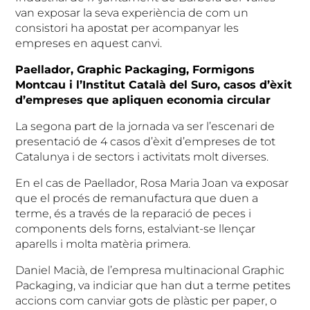
van exposar la seva experiència de com un
consistori ha apostat per acompanyar les
empreses en aquest canvi.
Paellador, Graphic Packaging, Formigons
Montcau i l’Institut Català del Suro, casos d’èxit
d’empreses que apliquen economia circular
La segona part de la jornada va ser l’escenari de
presentació de 4 casos d’èxit d’empreses de tot
Catalunya i de sectors i activitats molt diverses.
En el cas de Paellador, Rosa Maria Joan va exposar
que el procés de remanufactura que duen a
terme, és a través de la reparació de peces i
components dels forns, estalviant-se llençar
aparells i molta matèria primera.
Daniel Macià, de l’empresa multinacional Graphic
Packaging, va indiciar que han dut a terme petites
accions com canviar gots de plàstic per paper, o