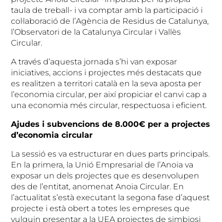
taula de treball- i va comptar amb la participació i
col·laboració de l’Agència de Residus de Catalunya,
l’Observatori de la Catalunya Circular i Vallès
Circular.
A través d’aquesta jornada s’hi van exposar
iniciatives, accions i projectes més destacats que
es realitzen a territori català en la seva aposta per
l’economia circular, per així propiciar el canvi cap a
una economia més circular, respectuosa i eficient.
Ajudes i subvencions de 8.000€ per a projectes
d’economia circular
La sessió es va estructurar en dues parts principals.
En la primera, la Unió Empresarial de l’Anoia va
exposar un dels projectes que es desenvolupen
des de l’entitat, anomenat Anoia Circular. En
l’actualitat s’està executant la segona fase d’aquest
projecte i està obert a totes les empreses que
vulguin presentar a la UEA projectes de simbiosi