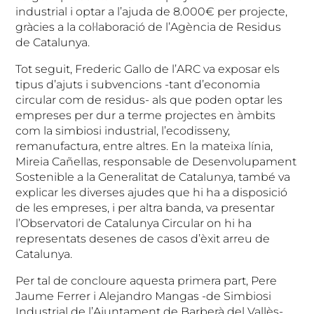
industrial i optar a l’ajuda de 8.000€ per projecte,
gràcies a la col·laboració de l’Agència de Residus
de Catalunya.
Tot seguit, Frederic Gallo de l’ARC va exposar els
tipus d’ajuts i subvencions -tant d’economia
circular com de residus- als que poden optar les
empreses per dur a terme projectes en àmbits
com la simbiosi industrial, l’ecodisseny,
remanufactura, entre altres. En la mateixa línia,
Mireia Cañellas, responsable de Desenvolupament
Sostenible a la Generalitat de Catalunya, també va
explicar les diverses ajudes que hi ha a disposició
de les empreses, i per altra banda, va presentar
l’Observatori de Catalunya Circular on hi ha
representats desenes de casos d’èxit arreu de
Catalunya.
Per tal de concloure aquesta primera part, Pere
Jaume Ferrer i Alejandro Mangas -de Simbiosi
Industrial de l’Ajuntament de Barberà del Vallès-