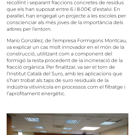
recollint i separant fraccions concretes de residus
que els han suposat entre 6 i 8.00€ d’estalvi. En
paral·lel, han engegat un projecte a les escoles per
conscienciar als més joves de la importància dels
arbres per l’entorn.
Mario González, de l’empresa Formigons Montcau,
va explicar un cas molt innovador en el món de la
construcció, utilitzant com a component del
formigó la resta procedent de la incineració de la
fracció orgànica. Per finalitzar, va ser el torn de
l’Institut Català del Suro, amb les aplicacions que
s’han trobat als taps de suro residuals de la
indústria vitivinícola en processos com el filtratge i
l’aprofitament energètic.