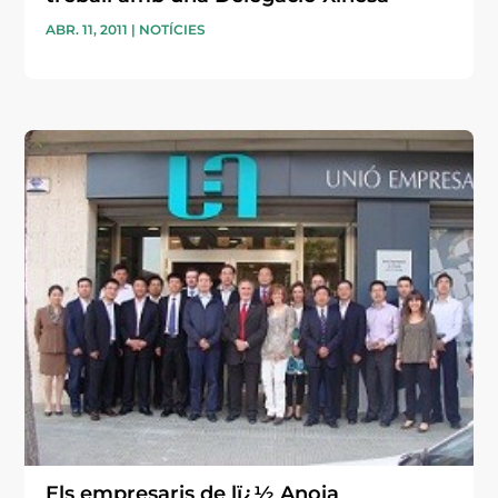
ABR. 11, 2011
|
NOTÍCIES
Els empresaris de lï¿½ Anoia