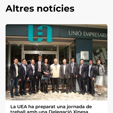
Altres notícies
La UEA ha preparat una jornada de
treball amb una Delegació Xinesa