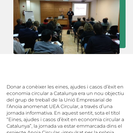
Donar a conèixer les eines, ajudes i casos d’èxit en
economia circular a Catalunya era un nou objectiu
del grup de treball de la Unió Empresarial de
l’Anoia anomenat UEA Circular, a través d’una
jornada informativa. En aquest sentit, sota el títol
“Eines, ajudes i casos d’èxit en economia circular a
Catalunya”, la jornada va estar emmarcada dins el
projecte Anoia Circular -impulsat per la pròpia