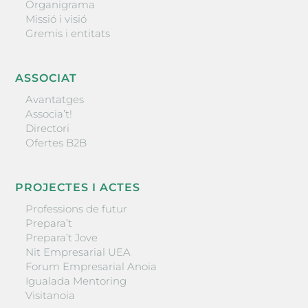
Organigrama
Missió i visió
Gremis i entitats
ASSOCIAT
Avantatges
Associa’t!
Directori
Ofertes B2B
PROJECTES I ACTES
Professions de futur
Prepara’t
Prepara’t Jove
Nit Empresarial UEA
Forum Empresarial Anoia
Igualada Mentoring
Visitanoia