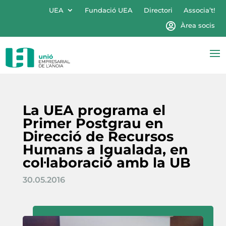
UEA
Fundació UEA
Directori
Associa’t!
Àrea socis
La UEA programa el
Primer Postgrau en
Direcció de Recursos
Humans a Igualada, en
col·laboració amb la UB
30.05.2016