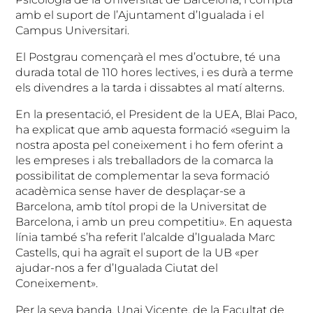
amb el suport de l’Ajuntament d’Igualada i el
Campus Universitari.
El Postgrau començarà el mes d’octubre, té una
durada total de 110 hores lectives, i es durà a terme
els divendres a la tarda i dissabtes al matí alterns.
En la presentació, el President de la UEA, Blai Paco,
ha explicat que amb aquesta formació «seguim la
nostra aposta pel coneixement i ho fem oferint a
les empreses i als treballadors de la comarca la
possibilitat de complementar la seva formació
acadèmica sense haver de desplaçar-se a
Barcelona, amb títol propi de la Universitat de
Barcelona, i amb un preu competitiu». En aquesta
línia també s’ha referit l’alcalde d’Igualada Marc
Castells, qui ha agraït el suport de la UB «per
ajudar-nos a fer d’Igualada Ciutat del
Coneixement».
Per la seva banda, Unai Vicente, de la Facultat de