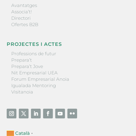
Avantatges
Associa’t!
Directori
Ofertes B2B
PROJECTES I ACTES
Professions de futur
Prepara’t
Prepara’t Jove
Nit Empresarial UEA
Forum Empresarial Anoia
Igualada Mentoring
Visitanoia
Català
▼