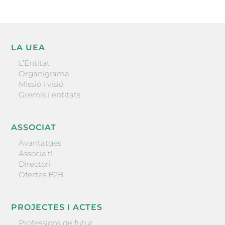
LA UEA
L’Entitat
Organigrama
Missió i visió
Gremis i entitats
ASSOCIAT
Avantatges
Associa’t!
Directori
Ofertes B2B
PROJECTES I ACTES
Professions de futur