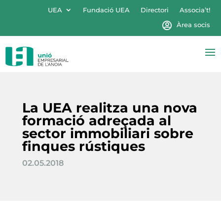
UEA
Fundació UEA
Directori
Associa’t!
Àrea socis
La UEA realitza una nova
formació adreçada al
sector immobiliari sobre
finques rústiques
02.05.2018